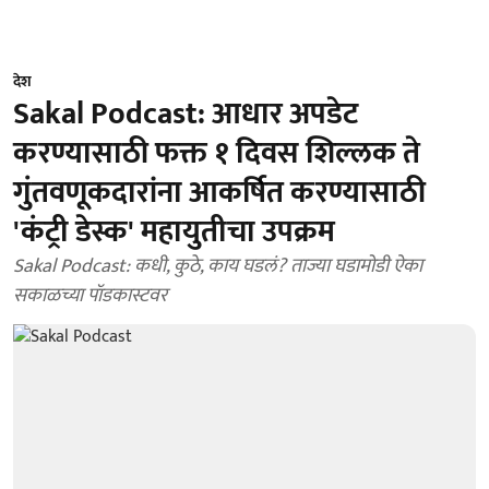
देश
Sakal Podcast: आधार अपडेट
करण्यासाठी फक्त १ दिवस शिल्लक ते
गुंतवणूकदारांना आकर्षित करण्यासाठी
'कंट्री डेस्क' महायुतीचा उपक्रम
Sakal Podcast: कधी, कुठे, काय घडलं? ताज्या घडामोडी ऐका
सकाळच्या पॉडकास्टवर