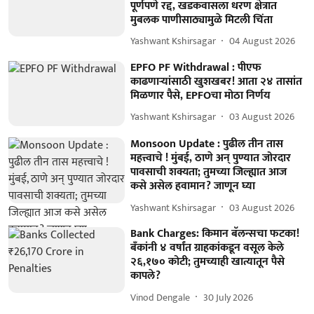
पूर्णपणे रद्द, खडकवासला धरण क्षेत्रात
मुबलक पाणीसाठ्यामुळे मिटली चिंता
Yashwant Kshirsagar
04 August 2026
EPFO PF Withdrawal : पीएफ
काढणाऱ्यांसाठी खुशखबर! आता २४ तासांत
मिळणार पैसे, EPFOचा मोठा निर्णय
Yashwant Kshirsagar
03 August 2026
Monsoon Update : पुढील तीन तास
महत्त्वाचे ! मुंबई, ठाणे अन् पुण्यात जोरदार
पावसाची शक्यता; तुमच्या जिल्ह्यात आज
कसे असेल हवामान? जाणून घ्या
Yashwant Kshirsagar
03 August 2026
Bank Charges: किमान बॅलन्सचा फटका!
बँकांनी ४ वर्षांत ग्राहकांकडून वसूल केले
२६,१७० कोटी; तुमच्याही खात्यातून पैसे
कापले?
Vinod Dengale
30 July 2026