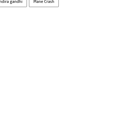
indira gandhi
Plane Crash