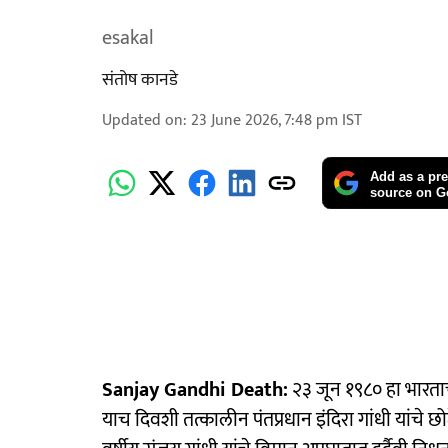
esakal
संतोष कानडे
Updated on
:
23 June 2026, 7:48 pm
IST
Add as a pre
source on G
Sanjay Gandhi Death:
२३ जून १९८० हा भारता
याच दिवशी तत्कालीन पंतप्रधान इंदिरा गांधी यांचे छ