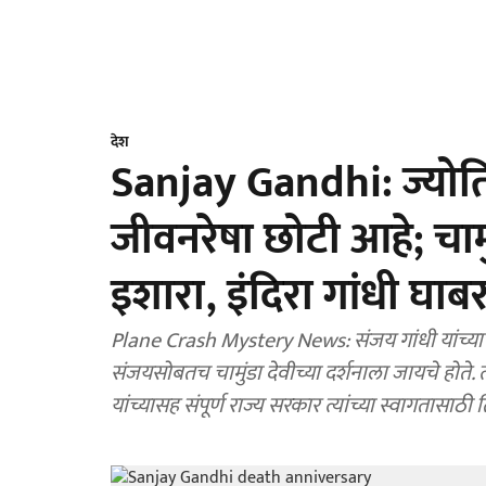
देश
Sanjay Gandhi: ज्योति
जीवनरेषा छोटी आहे; चामुं
इशारा, इंदिरा गांधी घाबर
Plane Crash Mystery News: संजय गांधी यांच्या अपघ
संजयसोबतच चामुंडा देवीच्या दर्शनाला जायचे होते. त
यांच्यासह संपूर्ण राज्य सरकार त्यांच्या स्वागतासाठी