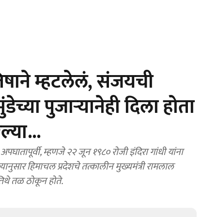
षाने म्हटलेलं, संजयची
डेच्या पुजाऱ्यानेही दिला होता
ल्या...
ातापूर्वी, म्हणजे २२ जून १९८० रोजी इंदिरा गांधी यांना
्यानुसार हिमाचल प्रदेशचे तत्कालीन मुख्यमंत्री रामलाल
 तिथे तळ ठोकून होते.