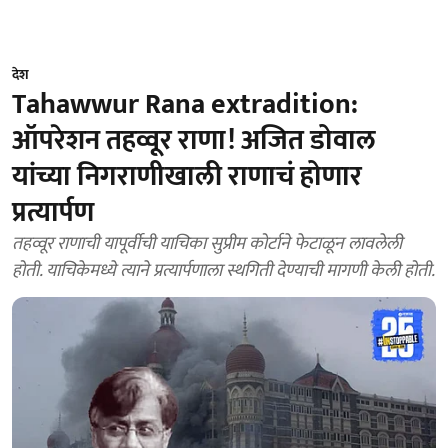
देश
Tahawwur Rana extradition:
ऑपरेशन तहव्वूर राणा! अजित डोवाल
यांच्या निगराणीखाली राणाचं होणार
प्रत्यार्पण
तहव्वूर राणाची यापूर्वीची याचिका सुप्रीम कोर्टाने फेटाळून लावलेली
होती. याचिकेमध्ये त्याने प्रत्यार्पणाला स्थगिती देण्याची मागणी केली होती.