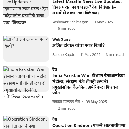
Latest Marathi News Live Updates :
दिवसभरात काय घडलं? देश विदेशातील
घडामोडी वाचा एका क्लिकवर
Yashwant Kshirsagar
11 May 2025
6
min read
Web Story
अजित डोवाल यांचा पगार किती?
Sandip Kapde
11 May 2025
3
min read
देश
India Pakistan War: डोभाल पंतप्रधानांच्या
भेटीला, संरक्षण मंत्री तीनही लष्करी
प्रमुखांसोबत बैठकीत, अमेरिकेला फिरवला
फोन
सकाळ डिजिटल टीम
08 May 2025
2
min read
देश
Operation Sindoor : पाकने आततायीपणा