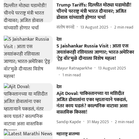
Trump Tariffs: दिल्लीत मोठ्या घडामोडी!
चीनचे परराष्ट्र मंत्री भारत दौऱ्यावर; अजित
डोवाल यांच्याशी होणार चर्चा
संतोष कानडे
13 August 2025
2
min read
देश
S Jaishankar Russia Visit : आता एस
जयशंकरही रशियाला जाणार; भारत-अमेरिका
'ट्रेड्र वॉर'मुळे दौऱ्याला विशेष महत्त्व!
Mayur Ratnaparkhe
13 August 2025
1
min read
देश
Ajit Doval: पाकिस्तानच्या या मशिदीत
अजित डोवालांना एका म्हाताऱ्याने पकडलं,
नंतर काय घडलं? काल्पनिक वाटावा असा
वास्तविक किस्सा!
Sandip Kapde
31 May 2025
2
min read
महाराष्ट्र बातम्या