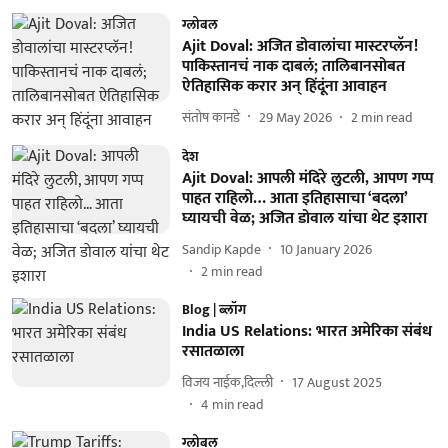
ग्लोबल
Ajit Doval: अजित डोवालांचा मास्टरप्लॅन!
पाकिस्तानचं नाक दाबलं; तालिबानसोबत
ऐतिहासिक करार अन् हिंदूंना आवाहन
संतोष कानडे
29 May 2026
2
min read
देश
Ajit Doval: आपली मंदिरे लुटली, आपण गप्प
पाहत राहिलो… आता इतिहासाचा ‘बदला’
घ्यायची वेळ; अजित डोवाल यांचा थेट इशारा
Sandip Kapde
10 January 2026
2
min read
Blog | ब्लॉग
India US Relations: भारत अमेरिका संबंध
रसातळाला
विजय नाईक,दिल्ली
17 August 2025
4
min read
ग्लोबल