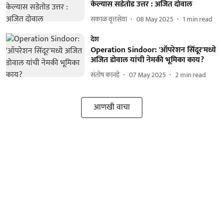
केल्यास सडेतोड उत्तर : अजित दोवाल
सकाळ वृत्तसेवा
08 May 2025
1
min read
देश
Operation Sindoor: 'ऑपरेशन सिंदूर'मध्ये
अजित डोवाल यांची नेमकी भूमिका काय?
संतोष कानडे
07 May 2025
2
min read
आणखी वाचा