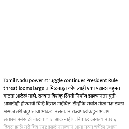
Tamil Nadu power struggle continues President Rule
threat looms large तामिळनाडूत कोणत्याही एका पक्षाला बहुमत
गाठता आलेलं नाही. राज्यात त्रिशंकू स्थिती निर्माण झाल्यानंतर युती-
आघाडीही होण्याची चिन्हे दिसत नाहीयेत. टीव्हीके सर्वात मोठा पक्ष ठरला
असला तरी बहुमताचा आकडा नसल्यानं राज्यपालांकडून अद्याप
सत्तास्थापनेसाठी बोलावण्यात आलं नाहीय. निकाल लागल्यानंतर ६
दिवस झाले तरी चित्र स्पष्ट झालं नसल्यानं आता नव्या चर्चेला उधाण