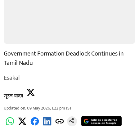
Government Formation Deadlock Continues in
Tamil Nadu
Esakal
सूरज यादव
Updated on
:
09 May 2026, 1:22 pm
IST
Add as a preferred
source on Google