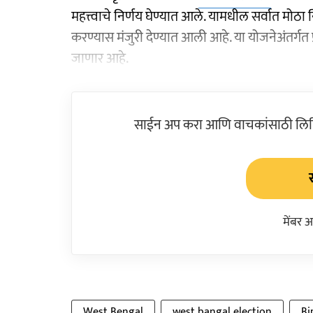
महत्त्वाचे निर्णय घेण्यात आले. यामधील सर्वात मोठा न
करण्यास मंजुरी देण्यात आली आहे. या योजनेअंतर्गत 
जाणार आहे.
साईन अप करा आणि वाचकांसाठी लिहिल
मेंबर 
West Bengal
west bangal election
Bj