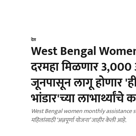
देश
West Bengal Women 
दरमहा मिळणार 3,000 अ
जूनपासून लागू होणार 'ही
भांडार'च्या लाभार्थ्यांच
West Bengal women monthly assistance sch
महिलांसाठी ‘अन्नपूर्णा योजना’ जाहीर केली आहे.