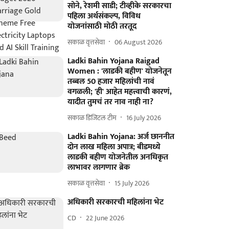
सोने, रेशमी साडी; टीव्हीके सरकारचा
पहिला अर्थसंकल्प, विविध
योजनांसाठी मोठी तरतूद
सकाळ वृत्तसेवा
06 August 2026
Ladki Bahin Yojana Raigad
Women : 'लाडकी बहीण' योजनेतून
तब्बल 50 हजार महिलांची नावं
वगळली; 'ही' आहेत महत्त्वाची कारणं,
यादीत तुमचं तर नाव नाही ना?
सकाळ डिजिटल टीम
16 July 2026
Ladki Bahin Yojana: अर्ज छाननीत
दोन लाख महिला अपात्र; बीडमध्ये
लाडकी बहीण योजनेतील अनधिकृत
लाभावर लागणार ब्रेक
सकाळ वृत्तसेवा
15 July 2026
अधिकारी सरकारची महिलांना भेट
CD
22 June 2026