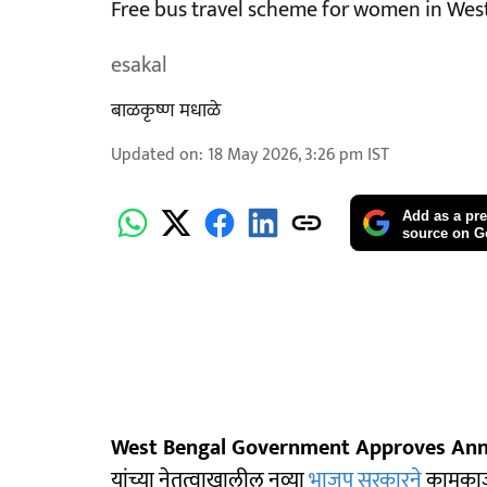
Free bus travel scheme for women in Wes
esakal
बाळकृष्ण मधाळे
Updated on
:
18 May 2026, 3:26 pm
IST
Add as a pre
source on G
West Bengal Government Approves An
यांच्या नेतृत्वाखालील नव्या
भाजप सरकारने
कामकाजाल