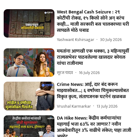
West Bengal Cash Seizure : २९
कोटींची रोकड, १५ किलो सोने अन् बरंच
काही... माजी सरकारी बस चालकाच्या घरी
सापडले मोठे घबाड
Yashwant Kshirsagar
30 July 2026
ममतांना आणखी एक धक्का, ३ महिन्यापूर्वी
राज्यसभेवर पाठवलेल्या खासदार कोयल
यांचा राजीनामा
सूरज यादव
16 July 2026
Crime News: आई, दार बंद करून
माझ्यासोबत...; ६ वर्षांच्या चिमुकल्यासोबत
विकृत कृत्य, संतापजनक घटनेनं खळबळ
Vrushal Karmarkar
13 July 2026
DA Hike News: केंद्रीय कर्मचाऱ्यांचा
महागाई भत्ता 63% वर जाणार? नवीन
आकडेवारीतून 3% वाढीचे संकेत; पाहा ताजी
अपडेट