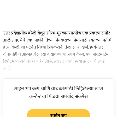
उत्तर प्रदेशातील बरेली येथून सौरभ-मुस्कानसारखेच एक प्रकरण समोर
आले आहे. येथे एका पत्नीने तिच्या प्रियकराच्या प्रेमासाठी स्वतःच्या पतीची
हत्या केली. या घटनेत तिच्या प्रियकराने तिला साथ दिली. हत्येनंतर
दोघांनीही ते आत्महत्येसारखे दाखवण्याचा प्रयत्न केला, पण पोस्टमार्टम
रिपोर्टमध्ये सर्व काही बाहेर आले. त्या तरुणाची हत्या झाल्याचे उघड
झाले.
साईन अप करा आणि वाचकांसाठी लिहिलेल्या खास
कन्टेन्टचा मिळवा अमर्याद ॲक्सेस
साईन अप