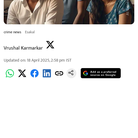
crime news
Esakal
Vrushal Karmarkar
Updated on
:
18 April 2025, 2:58 pm
IST
Add as a preferred
source on Google