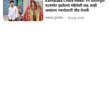
Karnataka Crime News: १५ दिवसांपूर्वी
घटस्फोट झालेल्या महिलेशी लग्न, काही
तासांतच नवरदेवाची जीव घेतली
सकाळ वृत्तसेवा
18 July 2026