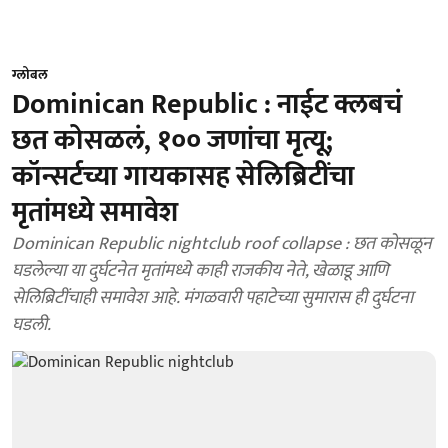
ग्लोबल
Dominican Republic : नाईट क्लबचं
छत कोसळलं, १०० जणांचा मृत्यू;
कॉन्सर्टच्या गायकासह सेलिब्रिटींचा
मृतांमध्ये समावेश
Dominican Republic nightclub roof collapse : छत कोसळून
घडलेल्या या दुर्घटनेत मृतांमध्ये काही राजकीय नेते, खेळाडू आणि
सेलिब्रिटींचाही समावेश आहे. मंगळवारी पहाटेच्या सुमारास ही दुर्घटना
घडली.