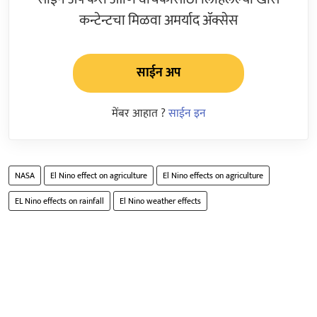
कन्टेन्टचा मिळवा अमर्याद ॲक्सेस
साईन अप
मेंबर आहात ?
साईन इन
NASA
El Nino effect on agriculture
El Nino effects on agriculture
EL Nino effects on rainfall
El Nino weather effects