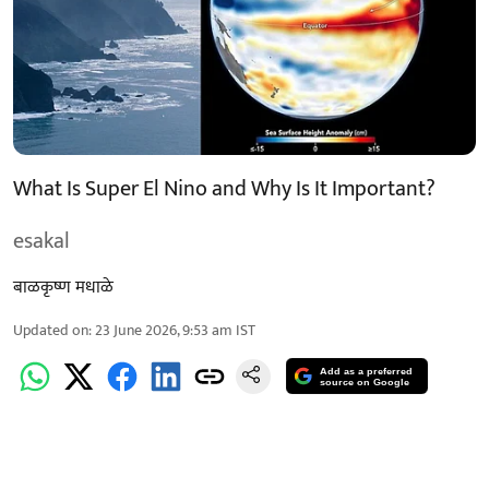
What Is Super El Nino and Why Is It Important?
esakal
बाळकृष्ण मधाळे
Updated on
:
23 June 2026, 9:53 am
IST
Add as a preferred
source on Google