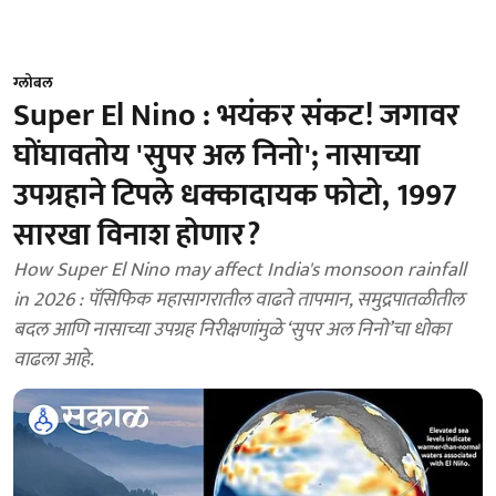
ग्लोबल
Super El Nino : भयंकर संकट! जगावर
घोंघावतोय 'सुपर अल निनो'; नासाच्या
उपग्रहाने टिपले धक्कादायक फोटो, 1997
सारखा विनाश होणार?
How Super El Nino may affect India's monsoon rainfall
in 2026 : पॅसिफिक महासागरातील वाढते तापमान, समुद्रपातळीतील
बदल आणि नासाच्या उपग्रह निरीक्षणांमुळे ‘सुपर अल निनो’चा धोका
वाढला आहे.