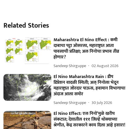
Related Stories
Maharashtra El Nino Effect : कमी
दाबाचा पट्टा ओसरला, महाराष्ट्रात आता
पावसाची प्रतिक्षा; अल निनोचा प्रभाव तीव्र
होणार?
Sandeep Shirguppe
02 August 2026
El Nino Maharashtra Rain : डीप
डिप्रेशन वादळी स्थिती; अल् निनोला भेदून
महाराष्ट्रात जोरदार पाऊस, हवामान विभागाचा
अंदाज आला समोर
Sandeep Shirguppe
30 July 2026
El Nino Effect: एल निनो’मुळे खरीप
संकटात; देशातील १११ जिल्हे धोक्याच्या
श्रेणीत, केंद्र सरकारने काय दिला आहे इशारा!