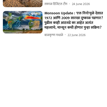
सकाळ डिजिटल टीम
24 June 2026
Monsoon Update : 'एल निनो'मुळे देशात
1972 आणि 2009 सारखा दुष्काळ पडणार?
पुढील काही आठवडे का आहेत अत्यंत
महत्त्वाचे, मान्सून कधी होणार पुन्हा सक्रिय?
बाळकृष्ण मधाळे
22 June 2026