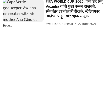
FIFA WORLD CUP 2026: केप व्हर्दे अन्
Vozinha यांनी पुन्हा करून दाखवले;
स्पेननंतर उरुग्वेलाही रोखले, स्टेडियमवर
'आई'ला पाहून गोलरक्षक भावूक
Swadesh Ghanekar
22 June 2026