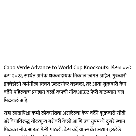
Cabo Verde Advance to World Cup Knockouts: फिफा वर्ल्ड
कप २०२६ स्पर्धेत अनेक धक्कादायक निकाल लागत आहेत. गुरुवारी
इक्वेडोरने जर्मनीला हरवत उलटरफेर घडवला, तर आता शुक्रवारी केप
वर्देने पहिल्याच प्रयत्नात वर्ल्ड कपची नॉकआऊट फेरी गाठण्यात यश
मिळवलं आहे.
सहा लाखांपेक्षा कमी लोकसंख्या असलेल्या केप वर्देने शुक्रवारी सौदी
अरेबियाविरुद्ध गोलशून्य बरोबरी केली आणि एच ग्रुपमध्ये दुसरे स्थान
मिळवत नॉकआऊट फेरी गाठली. केप वर्दे या स्पर्धेत अद्याप हरलेले