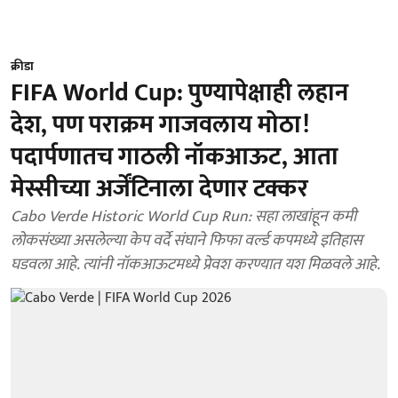
क्रीडा
FIFA World Cup: पुण्यापेक्षाही लहान
देश, पण पराक्रम गाजवलाय मोठा!
पदार्पणातच गाठली नॉकआऊट, आता
मेस्सीच्या अर्जेंटिनाला देणार टक्कर
Cabo Verde Historic World Cup Run: सहा लाखांहून कमी
लोकसंख्या असलेल्या केप वर्दे संघाने फिफा वर्ल्ड कपमध्ये इतिहास
घडवला आहे. त्यांनी नॉकआऊटमध्ये प्रेवश करण्यात यश मिळवले आहे.