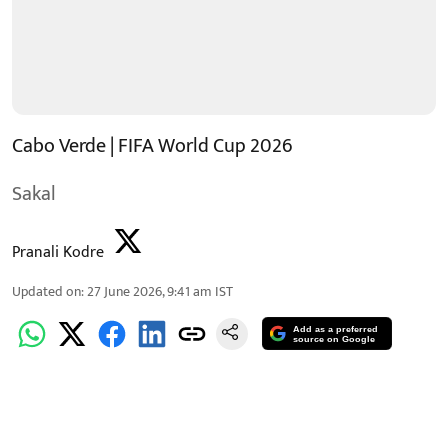
Cabo Verde | FIFA World Cup 2026
Sakal
Pranali Kodre
Updated on
:
27 June 2026, 9:41 am
IST
Add as a preferred
source on Google