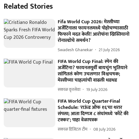
Related Stories
Fifa World Cup 2026: मेस्सीच्या
अर्जेंटिनाला फायनलमध्ये पोहोचण्यासाठी
फिफाने मदत केली! आरोपांना ख्रिस्तियानो
रोनाल्डोचे समर्थन?
Swadesh Ghanekar
21 July 2026
FIFA World Cup Final: स्पेन की
अर्जेंटिना? फायनलपूर्वी बायचुंग भुतियाने
सांगितलं कोण उचलणार विश्वचषक;
मेस्सीच्या चाहत्यांची वाढली धडधड
सकाळ वृत्तसेवा
19 July 2026
FIFA World Cup Quarter-Final
Schedule: 'राऊंड ऑफ १६'चा थरार
संपला; आता दिग्गज ८ संघांमध्ये 'काँटे की
टक्कर'; पाहा वेळापत्रक
सकाळ डिजिटल टीम
08 July 2026