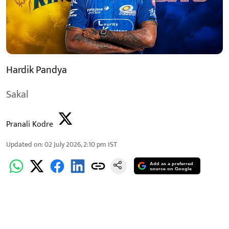
Hardik Pandya
Sakal
Pranali Kodre
Updated on
:
02 July 2026, 2:10 pm
IST
Add as a preferred
source on Google