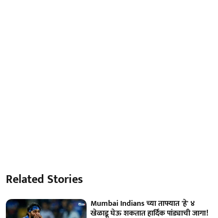
Related Stories
Mumbai Indians च्या ताफ्यात 'हे' ४
खेळाडू घेऊ शकतात हार्दिक पांड्याची जागा!