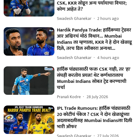
CSK, KKR सोडून अन्य पर्यायाचा विचार;
कोण आहेत ते?
Swadesh Ghanekar
2 hours ago
Hardik Pandya Trade: हार्दिकच्या ट्रेडवर
आर अश्विनचं मोठं विधान... Mumbai
Indians ला म्हणाला, KKR ने हे दोन खेळाडू
दिले, तरच डिल स्वीकारा अन्यथा...
Swadesh Ghanekar
4 hours ago
हार्दिक पांड्यासाठी फक्त CSK नाही, तर 'हा'
संघही करतोय प्रयत्न! थेट कर्णधारालाच
Mumbai Indians सोबत ट्रेड करण्याची
चर्चा
Pranali Kodre
28 July 2026
IPL Trade Rumours: हार्दिक पांड्यासाठी
20 कोटींचं पॅकेज ? CSK ने दोन खेळाडूंच्या
अदलाबदलीसह Mumbai Indiansला दिली
भारी ऑफर
Swadesh Ghanekar
27 July 2026