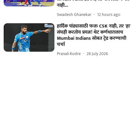
नाही...
Swadesh Ghanekar
12 hours ago
हार्दिक पांड्यासाठी फक्त CSK नाही, तर 'हा'
संघही करतोय प्रयत्न! थेट कर्णधारालाच
Mumbai Indians सोबत ट्रेड करण्याची
चर्चा
Pranali Kodre
28 July 2026