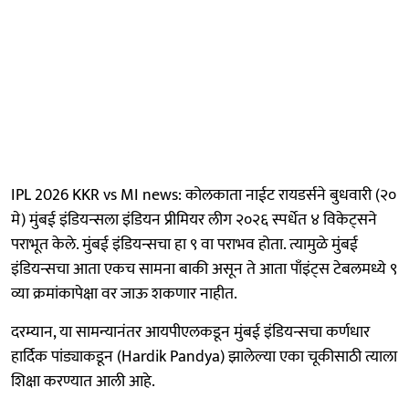
IPL 2026 KKR vs MI news: कोलकाता नाईट रायडर्सने बुधवारी (२०
मे) मुंबई इंडियन्सला इंडियन प्रीमियर लीग २०२६ स्पर्धेत ४ विकेट्सने
पराभूत केले. मुंबई इंडियन्सचा हा ९ वा पराभव होता. त्यामुळे मुंबई
इंडियन्सचा आता एकच सामना बाकी असून ते आता पाँइंट्स टेबलमध्ये ९
व्या क्रमांकापेक्षा वर जाऊ शकणार नाहीत.
दरम्यान, या सामन्यानंतर आयपीएलकडून मुंबई इंडियन्सचा कर्णधार
हार्दिक पांड्याकडून (Hardik Pandya) झालेल्या एका चूकीसाठी त्याला
शिक्षा करण्यात आली आहे.