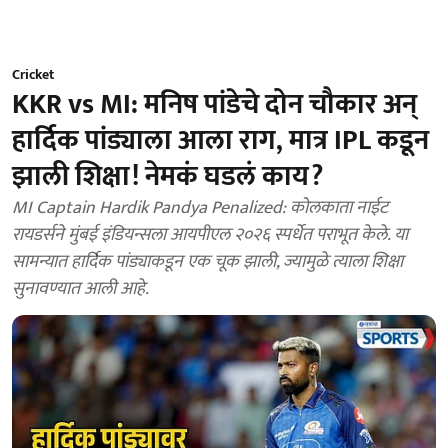
Cricket
KKR vs MI: मनिष पांडेचे दोन चौकार अन्
हार्दिक पांड्याला आला राग, मात्र IPL कडून
झाली शिक्षा! नेमकं घडलं काय?
MI Captain Hardik Pandya Penalized: कोलकाता नाईट
रायडर्सने मुंबई इंडियन्सला आयपीएल २०२६ स्पर्धेत पराभूत केले. या
सामन्यात हार्दिक पांड्याकडून एक चूक झाली, ज्यामुळे त्याला शिक्षा
सुनावण्यात आली आहे.