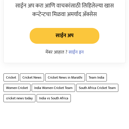
साईन अप करा आणि वाचकांसाठी लिहिलेल्या खास
कन्टेन्टचा मिळवा अमर्याद ॲक्सेस
साईन अप
मेंबर आहात ?
साईन इन
Cricket
Cricket News
Cricket News in Marathi
Team India
Women Cricket
India Women Cricket Team
South Africa Cricket Team
cricket news today
India vs South Africa