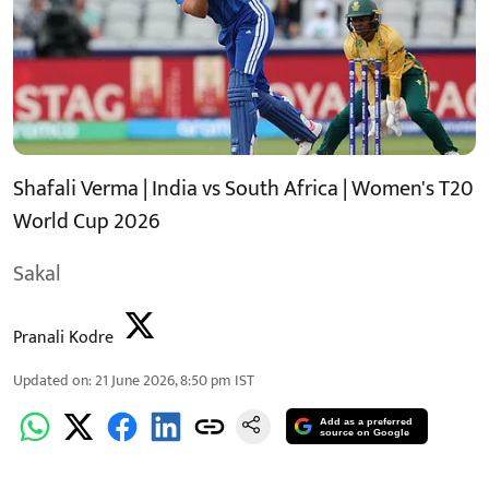
Shafali Verma | India vs South Africa | Women's T20
World Cup 2026
Sakal
Pranali Kodre
Updated on
:
21 June 2026, 8:50 pm
IST
Add as a preferred
source on Google