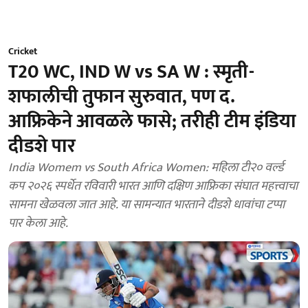
Cricket
T20 WC, IND W vs SA W : स्मृती-
शफालीची तुफान सुरुवात, पण द.
आफ्रिकेने आवळले फासे; तरीही टीम इंडिया
दीडशे पार
India Womem vs South Africa Women: महिला टी२० वर्ल्ड
कप २०२६ स्पर्धेत रविवारी भारत आणि दक्षिण आफ्रिका संघात महत्त्वाचा
सामना खेळवला जात आहे. या सामन्यात भारताने दीडशे धावांचा टप्पा
पार केला आहे.