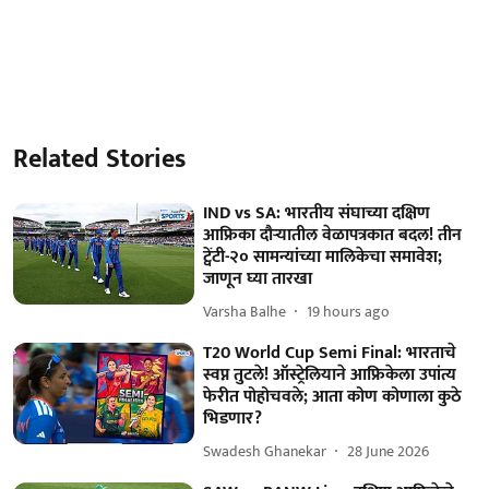
Related Stories
IND vs SA: भारतीय संघाच्या दक्षिण
आफ्रिका दौऱ्यातील वेळापत्रकात बदल! तीन
ट्वेंटी-२० सामन्यांच्या मालिकेचा समावेश;
जाणून घ्या तारखा
Varsha Balhe
19 hours ago
T20 World Cup Semi Final: भारताचे
स्वप्न तुटले! ऑस्ट्रेलियाने आफ्रिकेला उपांत्य
फेरीत पोहोचवले; आता कोण कोणाला कुठे
भिडणार?
Swadesh Ghanekar
28 June 2026