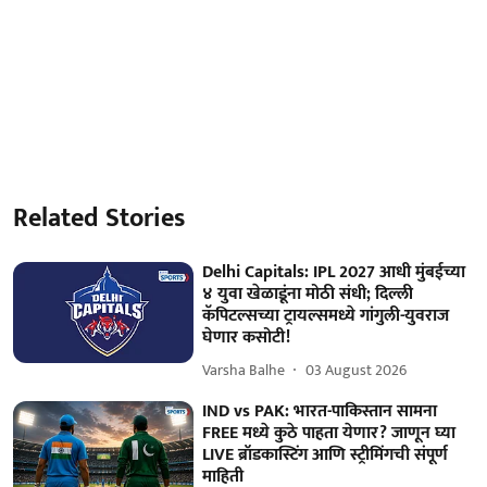
Related Stories
Delhi Capitals: IPL 2027 आधी मुंबईच्या
४ युवा खेळाडूंना मोठी संधी; दिल्ली
कॅपिटल्सच्या ट्रायल्समध्ये गांगुली-युवराज
घेणार कसोटी!
Varsha Balhe
03 August 2026
IND vs PAK: भारत-पाकिस्तान सामना
FREE मध्ये कुठे पाहता येणार? जाणून घ्या
LIVE ब्रॉडकास्टिंग आणि स्ट्रीमिंगची संपूर्ण
माहिती