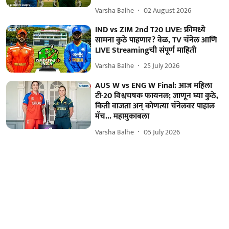
Varsha Balhe
02 August 2026
IND vs ZIM 2nd T20 LIVE: फ्रीमध्ये
सामना कुठे पाहणार? वेळ, TV चॅनेल आणि
LIVE Streamingची संपूर्ण माहिती
Varsha Balhe
25 July 2026
AUS W vs ENG W Final: आज महिला
टी-20 विश्वचषक फायनल; जाणून घ्या कुठे,
किती वाजता अन् कोणत्या चॅनेलवर पाहाल
मॅच... महामुकाबला
Varsha Balhe
05 July 2026