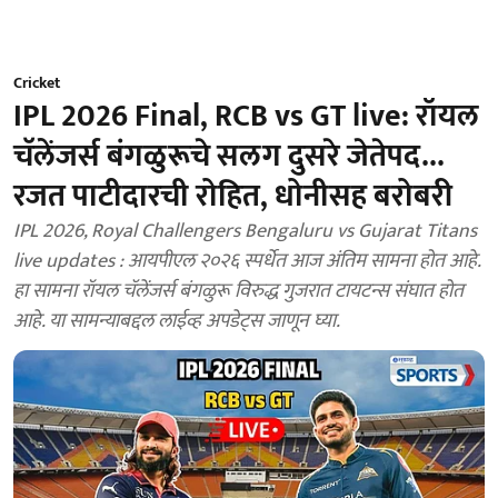
Cricket
IPL 2026 Final, RCB vs GT live: रॉयल
चॅलेंजर्स बंगळुरूचे सलग दुसरे जेतेपद...
रजत पाटीदारची रोहित, धोनीसह बरोबरी
IPL 2026, Royal Challengers Bengaluru vs Gujarat Titans
live updates : आयपीएल २०२६ स्पर्धेत आज अंतिम सामना होत आहे.
हा सामना रॉयल चॅलेंजर्स बंगळुरू विरुद्ध गुजरात टायटन्स संघात होत
आहे. या सामन्याबद्दल लाईव्ह अपडेट्स जाणून घ्या.