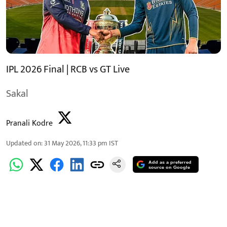
IPL 2026 Final | RCB vs GT Live
Sakal
Pranali Kodre
Updated on
:
31 May 2026, 11:33 pm
IST
Add as a preferred
source on Google