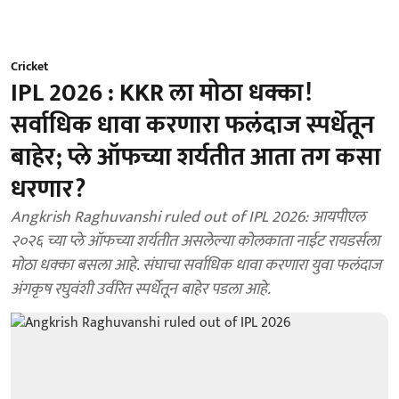
Cricket
IPL 2026 : KKR ला मोठा धक्का!
सर्वाधिक धावा करणारा फलंदाज स्पर्धेतून
बाहेर; प्ले ऑफच्या शर्यतीत आता तग कसा
धरणार?
Angkrish Raghuvanshi ruled out of IPL 2026: आयपीएल
२०२६ च्या प्ले ऑफच्या शर्यतीत असलेल्या कोलकाता नाईट रायडर्सला
मोठा धक्का बसला आहे. संघाचा सर्वाधिक धावा करणारा युवा फलंदाज
अंगकृष रघुवंशी उर्वरित स्पर्धेतून बाहेर पडला आहे.