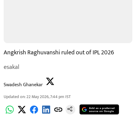
Angkrish Raghuvanshi ruled out of IPL 2026
esakal
Swadesh Ghanekar
Updated on
:
22 May 2026, 7:44 pm
IST
Add as a preferred
source on Google