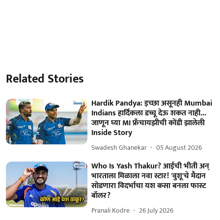
Related Stories
Hardik Pandya: इच्छा असूनही Mumbai
Indians हार्दिकला डच्चू देऊ शकत नाही...
जाणून घ्या MI फ्रँचायझीची कोंडी झालेली
Inside Story
Swadesh Ghanekar
05 August 2026
Who Is Yash Thakur? आईची भीती अन्
भारताला मिळाला नवा स्टार! 'वुशू'चे मैदान
सोडणारा विदर्भाचा यश कसा बनला फास्ट
बॉलर?
Pranali Kodre
26 July 2026