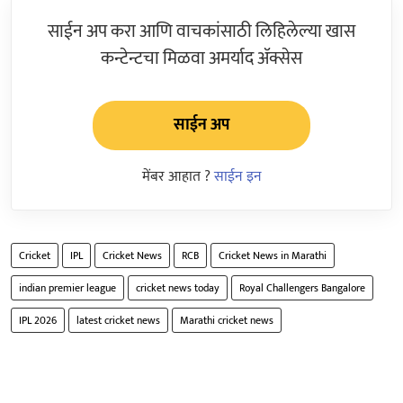
साईन अप करा आणि वाचकांसाठी लिहिलेल्या खास
कन्टेन्टचा मिळवा अमर्याद ॲक्सेस
साईन अप
मेंबर आहात ?
साईन इन
Cricket
IPL
Cricket News
RCB
Cricket News in Marathi
indian premier league
cricket news today
Royal Challengers Bangalore
IPL 2026
latest cricket news
Marathi cricket news