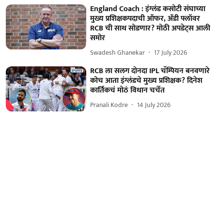
England Coach : इंग्लंड कसोटी संघाच्या
मुख्य प्रशिक्षकपदाची ऑफर, अँडी फ्लॉवर
RCB ची साथ सोडणार? मोठी अपडेट्स आली
समोर
Swadesh Ghanekar
17 July 2026
RCB ला सलग दोनदा IPL चॅम्पियन बनवणारे
कोच आता इंग्लंडचे मुख्य प्रशिक्षक? दिनेश
कार्तिकचं मोठं विधान चर्चेत
Pranali Kodre
14 July 2026