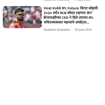
Virat Kohli IPL Future: विराट कोहली
२०३० पर्यंत RCB सोबत राहणार का?
फ्रँचायझीच्या CEO ने दिले त्याच्या IPL
भवितव्याबाबत महत्त्वाचे अपडेट्स...
Swadesh Ghanekar
19 June 2026