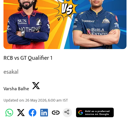
RCB vs GT Qualifier 1
esakal
Varsha Balhe
Updated on
:
26 May 2026, 6:00 am
IST
Add as a preferred
source on Google