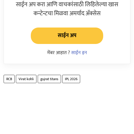
साईन अप करा आणि वाचकांसाठी लिहिलेल्या खास
कन्टेन्टचा मिळवा अमर्याद ॲक्सेस
साईन अप
मेंबर आहात ?
साईन इन
RCB
Virat kohli
gujrat titans
IPL 2026