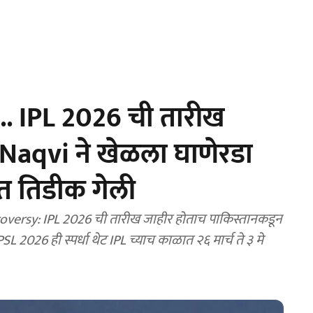
... IPL 2026 ची तारीख
Naqvi ने खेळला घाणेरडा
ात तिडीक गेली
versy: IPL 2026 ची तारीख जाहीर होताच पाकिस्तानकडून
SL 2026 ही स्पर्धा थेट IPL च्याच काळात २६ मार्च ते ३ मे