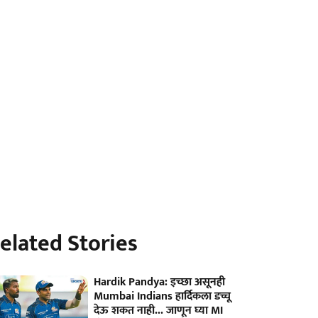
elated Stories
Hardik Pandya: इच्छा असूनही
Mumbai Indians हार्दिकला डच्चू
देऊ शकत नाही... जाणून घ्या MI