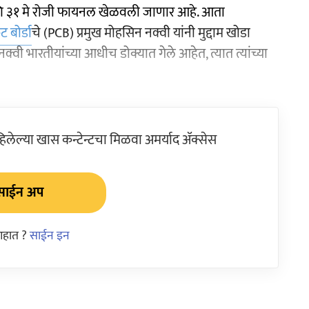
ि ३१ मे रोजी फायनल खेळवली जाणार आहे. आता
ट बोर्डा
चे (PCB) प्रमुख मोहसिन नक्वी यांनी मुद्दाम खोडा
ी भारतीयांच्या आधीच डोक्यात गेले आहेत, त्यात त्यांच्या
ेल्या खास कन्टेन्टचा मिळवा अमर्याद ॲक्सेस
साईन अप
आहात ?
साईन इन