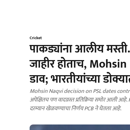
Cricket
पाकड्यांना आलीय मस्ती
जाहीर होताच, Mohsin 
डाव; भारतीयांच्या डोक्य
Mohsin Naqvi decision on PSL dates contro
अपेक्षितच पण वादग्रस्त प्रतिक्रिया समोर आली आहे. P
दरम्यान खेळवण्याचा निर्णय PCB ने घेतला आहे.