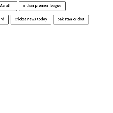
 Marathi
indian premier league
ard
cricket news today
pakistan cricket