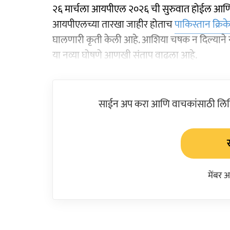
२६ मार्चला आयपीएल २०२६ ची सुरुवात होईल आण
आयपीएलच्या तारखा जाहीर होताच
पाकिस्तान क्रिके
घालणारी कृती केली आहे. आशिया चषक न दिल्याने नक्व
या नव्या घोषणे आणखी संताप वाढला आहे.
साईन अप करा आणि वाचकांसाठी लिहिल
मेंबर 