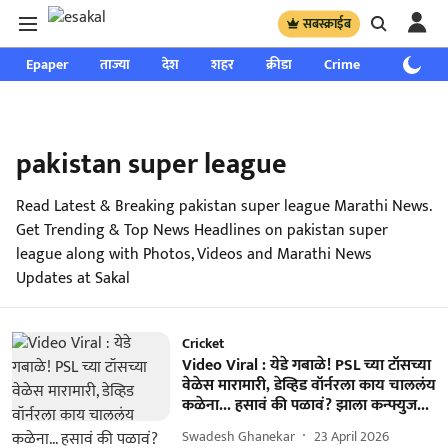
सबस्क्राईब
Epaper
ताज्या
देश
शहर
क्रीडा
Crime
साप्ताहिक
pakistan super league
Read Latest & Breaking pakistan super league Marathi News.
Get Trending & Top News Headlines on pakistan super
league along with Photos, Videos and Marathi News
Updates at Sakal
Cricket
Video Viral : येडे गबाळे! PSL च्या टॉसच्या
वेळेस मारामारी, डेव्हिड वॉर्नरला काय चाललंय
कळेना... हसावं की पळावं? झाला कन्फ्युज...
Swadesh Ghanekar
23 April 2026