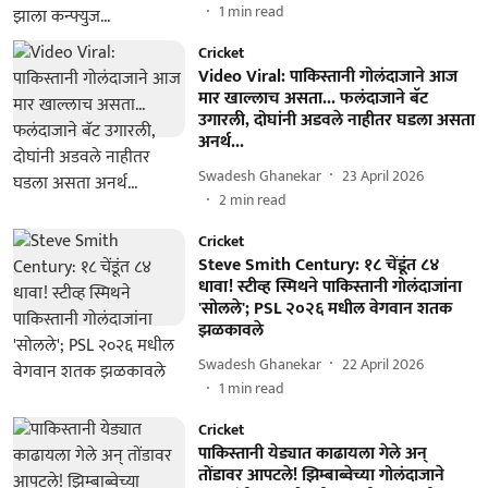
1
min read
Cricket
Video Viral: पाकिस्तानी गोलंदाजाने आज
मार खाल्लाच असता... फलंदाजाने बॅट
उगारली, दोघांनी अडवले नाहीतर घडला असता
अनर्थ...
Swadesh Ghanekar
23 April 2026
2
min read
Cricket
Steve Smith Century: १८ चेंडूंत ८४
धावा! स्टीव्ह स्मिथने पाकिस्तानी गोलंदाजांना
'सोलले'; PSL २०२६ मधील वेगवान शतक
झळकावले
Swadesh Ghanekar
22 April 2026
1
min read
Cricket
पाकिस्तानी येड्यात काढायला गेले अन्
तोंडावर आपटले! झिम्बाब्वेच्या गोलंदाजाने