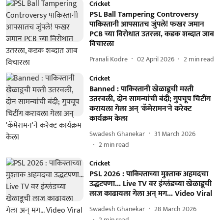
Cricket
PSL Ball Tampering Controversy
पाकिस्तानी आपसातच जुंपले! फखर जमान
PCB च्या विरोधात उतरला, कडक शब्दात जाब
विचारला
Pranali Kodre
02 April 2026
2
min read
Cricket
Banned : पाकिस्तानी खेळाडूची मस्ती
उतरवली, दोन सामन्यांची बंदी; गुपचूप चिटींग
करायला गेला अन् 'कॅमेरामन'ने करेक्ट
कार्यक्रम केला
Swadesh Ghanekar
31 March 2026
2
min read
Cricket
PSL 2026 : पाकिस्ताच्या मुश्ताक अहमदचा
उद्धटपणा... Live TV वर इंग्लंडच्या खेळाडूची
लाज काढायला गेला अन् मग... Video Viral
Swadesh Ghanekar
28 March 2026
2
min read