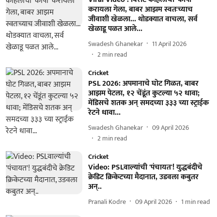
करायला गेला, बाबर आझम स्वतःच्याच
जीवाशी खेळला... थोडक्यात वाचला, सर्व
खेळाडू पळत आले...
Swadesh Ghanekar
11 April 2026
2
min read
Cricket
PSL 2026: अपमानाचे घोट गिळत, बाबर
आझम पेटला, १२ चेंडूंत कुटल्या ५२ धावा;
मेंडिसचे शतक अन् समदच्या ३३३ च्या स्ट्राईक
रेटने धावा...
Swadesh Ghanekar
09 April 2026
2
min read
Cricket
Video: PSLवाल्यांची 'पंचायत'! युद्धबंदीचे
क्रेडिट क्रिकेटच्या मैदानात, उडवला कबुतर
अन्..
Pranali Kodre
09 April 2026
1
min read