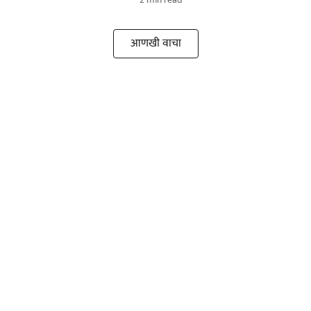
आणखी वाचा