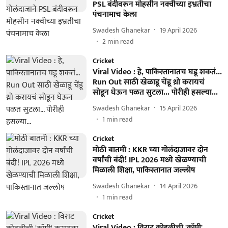
PSL बंदीवरून मोहसीन नक्वीच्या इभ्रतीचा
पंचनामाच केला
Swadesh Ghanekar
19 April 2026
2
min read
Cricket
Viral Video : हे, पाकिस्तानातच घडू शकतं...
Run Out साठी खेळाडू चेंडू थ्रो करायचं
सोडून घेऊन पळत सुटला... पोरीही हसल्या...
Swadesh Ghanekar
15 April 2026
1
min read
Cricket
मोठी बातमी : KKR च्या गोलंदाजावर दोन
वर्षांची बंदी! IPL 2026 मध्ये खेळण्याची
मिळाली शिक्षा, पाकिस्तानात जल्लोष
Swadesh Ghanekar
14 April 2026
1
min read
Cricket
Viral Video : विराट कोहलीची 'कॉपी'