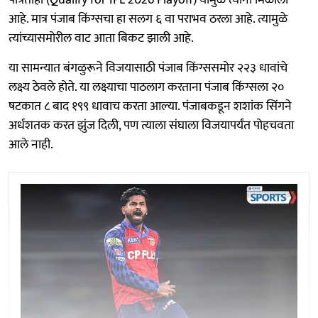
आहे. मात्र पंजाब किंग्सचा हा सलग ६ वा पराभव ठरला आहे. त्यामुळे
त्यांच्यासमोरील वाट आता बिकट झाली आहे.
या सामन्यात बंगळुरूने विजयासाठी पंजाब किंग्ससमोर २२३ धावांचे
लक्ष्य ठेवले होते. या लक्ष्याचा पाठलाग करताना पंजाब किंग्सला २०
षटकात ८ बाद १९९ धावाच करता आल्या. पंजाबकडून शशांक सिंगने
अर्धशतक करत झुंज दिली, पण त्याला संघाला विजयापर्यंत पोहचवता
आले नाही.