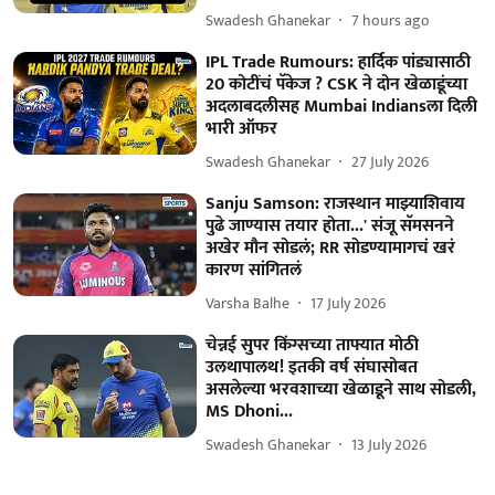
Swadesh Ghanekar
7 hours ago
IPL Trade Rumours: हार्दिक पांड्यासाठी
20 कोटींचं पॅकेज ? CSK ने दोन खेळाडूंच्या
अदलाबदलीसह Mumbai Indiansला दिली
भारी ऑफर
Swadesh Ghanekar
27 July 2026
Sanju Samson: राजस्थान माझ्याशिवाय
पुढे जाण्यास तयार होता...' संजू सॅमसनने
अखेर मौन सोडलं; RR सोडण्यामागचं खरं
कारण सांगितलं
Varsha Balhe
17 July 2026
चेन्नई सुपर किंग्सच्या ताफ्यात मोठी
उलथापालथ! इतकी वर्ष संघासोबत
असलेल्या भरवशाच्या खेळाडूने साथ सोडली,
MS Dhoni...
Swadesh Ghanekar
13 July 2026