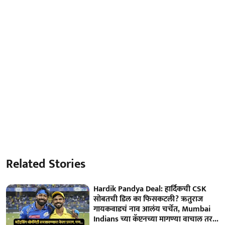
Related Stories
Hardik Pandya Deal: हार्दिकची CSK
सोबतची डिल का फिसकटली? ऋतुराज
गायकवाडचं नाव आलंय चर्चेत, Mumbai
Indians च्या कॅप्टनच्या मागण्या वाचाल तर...