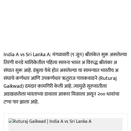
India A vs Sri Lanka A: मंगळवारी (९ जून) श्रीलंकेत सुरू असलेल्या
तिरंगी वनडे मालिकेतील पहिला सामना भारत अ विरुद्ध श्रीलंका अ
संघात सुरू आहे. डंबुला येथे होत असलेल्या या सामन्यात भारतीय अ
संघाचे कर्णधार आणि उपकर्णधार ऋतुराज गायकवाडने (Ruturaj
Gaikwad) दमदार कामगिरी केली आहे. त्यामुळे सुरुवातीला
अडखळलेला भारताच्या डावाला आकार मिळाला असून २०० धावांचा
टप्पा पार झाला आहे.