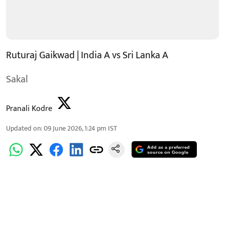
Ruturaj Gaikwad | India A vs Sri Lanka A
Sakal
Pranali Kodre
Updated on
:
09 June 2026, 1:24 pm
IST
Add as a preferred
source on Google