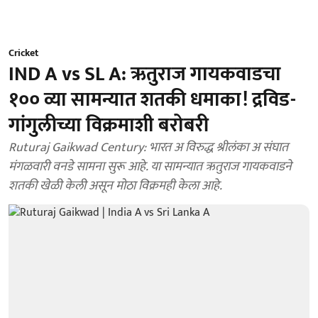
Cricket
IND A vs SL A: ऋतुराज गायकवाडचा
१०० व्या सामन्यात शतकी धमाका! द्रविड-
गांगुलीच्या विक्रमाशी बरोबरी
Ruturaj Gaikwad Century: भारत अ विरुद्ध श्रीलंका अ संघात
मंगळवारी वनडे सामना सुरू आहे. या सामन्यात ऋतुराज गायकवाडने
शतकी खेळी केली असून मोठा विक्रमही केला आहे.