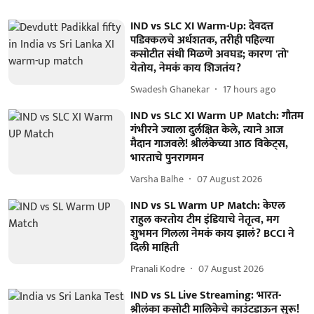
IND vs SLC XI Warm-Up: देवदत्त
पडिक्कलचे अर्धशतक, तरीही पहिल्या
कसोटीत संधी मिळणे अवघड; कारण 'तो'
येतोय, नेमकं काय शिजतंय?
Swadesh Ghanekar
17 hours ago
IND vs SLC XI Warm UP Match: गौतम
गंभीरने ज्याला दुर्लक्षित केले, त्याने आज
मैदान गाजवले! श्रीलंकेच्या आठ विकेट्स,
भारताचे पुनरागमन
Varsha Balhe
07 August 2026
IND vs SL Warm UP Match: केएल
राहुल करतोय टीम इंडियाचे नेतृत्व, मग
शुभमन गिलला नेमकं काय झालं? BCCI ने
दिली माहिती
Pranali Kodre
07 August 2026
IND vs SL Live Streaming: भारत-
श्रीलंका कसोटी मालिकेचे काउंटडाऊन सुरू!