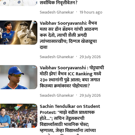
सर्वाधिक निवृत्तीवेतन?
Swadesh Ghanekar
19 hours ago
Vaibhav Sooryavanshi: वैभव
मला सर डॉन ब्रॅडमन यांची आठवण
करू देतो, त्याची शैली अगदी
त्यांच्यासारखीच; दिग्गज खेळाडूचा
दावा
Swadesh Ghanekar
29 July 2026
Vaibhav Sooryavanshi : पोट्ट्याची
मोठी झेप! वैभव ICC Ranking मध्ये
२३० स्थानांनी पुढे आला; बघा जगात
कितव्या क्रमांकावर पोहोचला?
Swadesh Ghanekar
29 July 2026
Sachin Tendulkar on Student
Protest: "माझे वडील प्राध्यापक
होते..."; सचिन तेंडुलकरची
विद्यार्थ्यांसाठी भावनिक पोस्ट;
म्हणाला, जेव्हा विद्यार्थ्यांना त्यांच्या