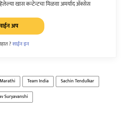
ेल्या खास कन्टेन्टचा मिळवा अमर्याद ॲक्सेस
साईन अप
आहात ?
साईन इन
 Marathi
Team India
Sachin Tendulkar
av Suryavanshi