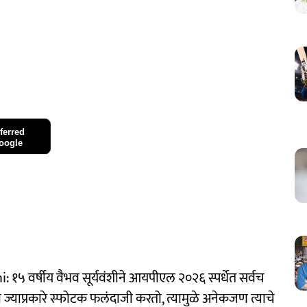
ferred
oogle
 वर्षीय वैभव सूर्यवंशीने आयपीएल २०२६ स्पर्धेत सर्वच
तो ज्याप्रकारे स्फोटक फलंदाजी करतो, त्यामुळे अनेकजण त्याचे