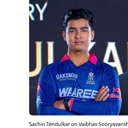
Sachin Tendulkar on Vaibhav Sooryavans