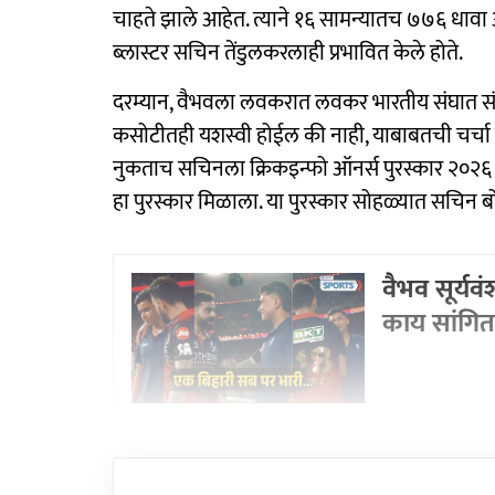
चाहते झाले आहेत. त्याने १६ सामन्यातच ७७६ धावा आयप
ब्लास्टर सचिन तेंडुलकरलाही प्रभावित केले होते.
दरम्यान, वैभवला लवकरात लवकर भारतीय संघात सं
कसोटीतही यशस्वी होईल की नाही, याबाबतची चर्चा ह
नुकताच सचिनला क्रिकइन्फो ऑनर्स पुरस्कार २०२६ सो
हा पुरस्कार मिळाला. या पुरस्कार सोहळ्यात सचिन 
वैभव सूर्यव
काय सांगित