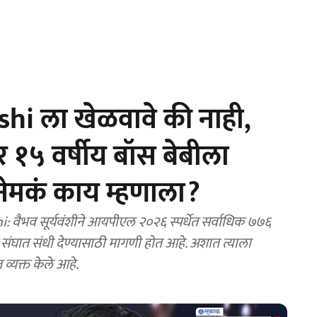
i ला खेळवावे की नाही,
कर १५ वर्षीय बॉस बेबीला
ेमकं काय म्हणाला?
ैभव सूर्यवंशीने आयपीएल २०२६ स्पर्धेत सर्वाधिक ७७६
तीय संघात संधी देण्यासाठी मागणी होत आहे. अशात त्याला
व्यक्त केले आहे.