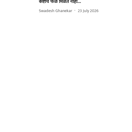
कष्टाचे फळ मिळत नाही...
Swadesh Ghanekar
23 July 2026