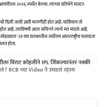
ीएल २०२६ स्पर्धेत केल्या. त्याच्या प्रतिभेने मास्टर-
धी दिली जावी अशी मागणीही होत आहे. याशिवाय तो
ोत आहे. त्याविषयी आता सचिनने त्याचे मत मांडले आहे.
हळ्यात '२१ व्या शतकातील सर्वोत्तम आंतरराष्ट्रीय फलंदाज'
बोलत होता.
ंशीला विराट कोहलीने IPL जिंकल्यानंतर नक्की
लं? RCB च्या Video ने उघडलं रहस्य