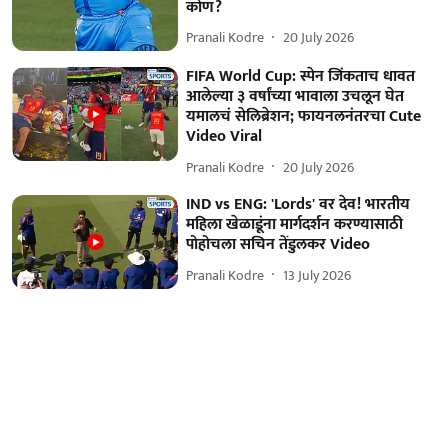
कोण?
Pranali Kodre
20 July 2026
FIFA World Cup: स्पेन जिंकताच धावत
आलेल्या ३ वर्षांच्या भावाला उचलून घेत
यमालचं सेलिब्रेशन; फायनलनंतरचा Cute
Video Viral
Pranali Kodre
20 July 2026
IND vs ENG: 'Lords' वर देव! भारतीय
महिला खेळाडूंना मार्गदर्शन करण्यासाठी
पोहोचला सचिन तेंडुलकर Video
Pranali Kodre
13 July 2026