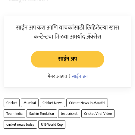
साईन अप करा आणि वाचकांसाठी लिहिलेल्या खास
कन्टेन्टचा मिळवा अमर्याद ॲक्सेस
साईन अप
मेंबर आहात ?
साईन इन
Cricket
Mumbai
Cricket News
Cricket News in Marathi
Team India
Sachin Tendulkar
test cricket
Cricket Viral Video
cricket news today
U19 World Cup