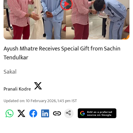
Ayush Mhatre Receives Special Gift from Sachin
Tendulkar
Sakal
Pranali Kodre
Updated on
:
10 February 2026, 1:45 pm
IST
Add as a preferred
source on Google