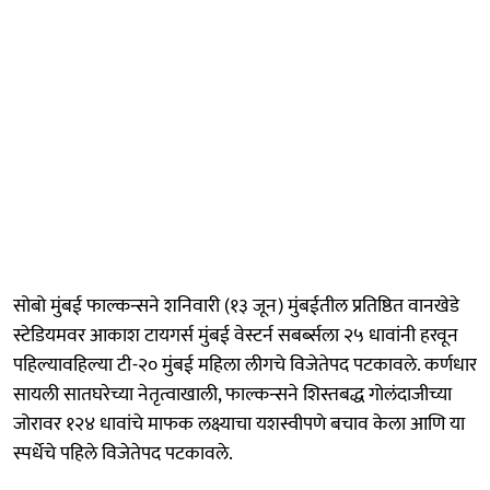
सोबो मुंबई फाल्कन्सने शनिवारी (१३ जून) मुंबईतील प्रतिष्ठित वानखेडे
स्टेडियमवर आकाश टायगर्स मुंबई वेस्टर्न सबर्ब्सला २५ धावांनी हरवून
पहिल्यावहिल्या टी-२० मुंबई महिला लीगचे विजेतेपद पटकावले. कर्णधार
सायली सातघरेच्या नेतृत्वाखाली, फाल्कन्सने शिस्तबद्ध गोलंदाजीच्या
जोरावर १२४ धावांचे माफक लक्ष्याचा यशस्वीपणे बचाव केला आणि या
स्पर्धेचे पहिले विजेतेपद पटकावले.