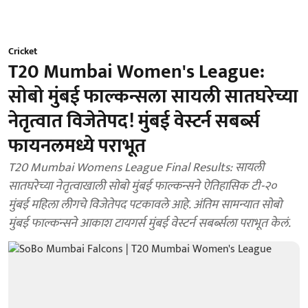
Cricket
T20 Mumbai Women's League:
सोबो मुंबई फाल्कन्सला सायली सातघरेच्या
नेतृत्वात विजेतेपद! मुंबई वेस्टर्न सबर्ब्स
फायनलमध्ये पराभूत
T20 Mumbai Womens League Final Results: सायली
सातघरेच्या नेतृत्वाखाली सोबो मुंबई फाल्कन्सने ऐतिहासिक टी-२०
मुंबई महिला लीगचे विजेतेपद पटकावले आहे. अंतिम सामन्यात सोबो
मुंबई फाल्कन्सने आकाश टायगर्स मुंबई वेस्टर्न सबर्ब्सला पराभूत केलं.