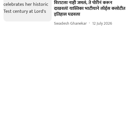
विराटला नाही जमलं, ते पोरीनं करून
दाखवलं! यास्तिका भाटीयाने लॉर्ड्स कसोटीत
इतिहास घडवला
Swadesh Ghanekar
12 July 2026