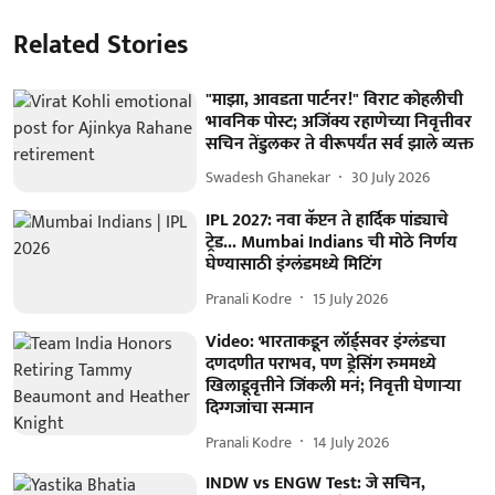
Related Stories
"माझा, आवडता पार्टनर!" विराट कोहलीची
भावनिक पोस्ट; अजिंक्य रहाणेच्या निवृत्तीवर
सचिन तेंडुलकर ते वीरूपर्यंत सर्व झाले व्यक्त
Swadesh Ghanekar
30 July 2026
IPL 2027: नवा कॅप्टन ते हार्दिक पांड्याचे
ट्रेड... Mumbai Indians ची मोठे निर्णय
घेण्यासाठी इंग्लंडमध्ये मिटिंग
Pranali Kodre
15 July 2026
Video: भारताकडून लॉर्ड्सवर इंग्लंडचा
दणदणीत पराभव, पण ड्रेसिंग रुममध्ये
खिलाडूवृत्तीने जिंकली मनं; निवृत्ती घेणाऱ्या
दिग्गजांचा सन्मान
Pranali Kodre
14 July 2026
INDW vs ENGW Test: जे सचिन,