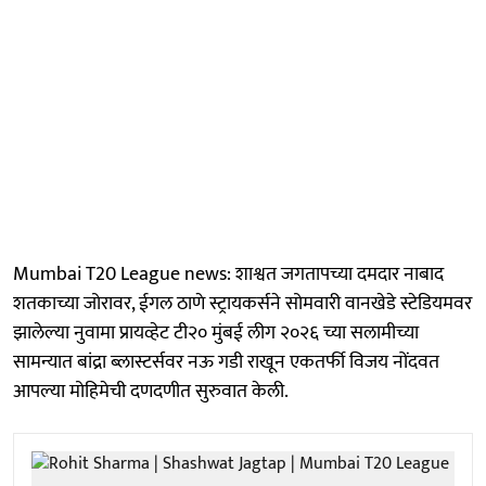
Mumbai T20 League news: शाश्वत जगतापच्या दमदार नाबाद
शतकाच्या जोरावर, ईगल ठाणे स्ट्रायकर्सने सोमवारी वानखेडे स्टेडियमवर
झालेल्या नुवामा प्रायव्हेट टी२० मुंबई लीग २०२६ च्या सलामीच्या
सामन्यात बांद्रा ब्लास्टर्सवर नऊ गडी राखून एकतर्फी विजय नोंदवत
आपल्या मोहिमेची दणदणीत सुरुवात केली.