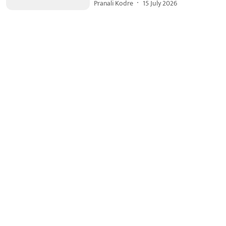
Pranali Kodre
15 July 2026