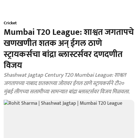
Cricket
Mumbai T20 League: शाश्वत जगतापचे
खणखणीत शतक अन् ईगल ठाणे
स्ट्रायकर्सचा बांद्रा ब्लास्टर्सवर दणदणीत
विजय
Shashwat Jagtap Century T20 Mumbai League: शाश्वत
जगतापच्या नाबाद शतकाच्या जोरावर ईगल ठाणे स्ट्रायकर्सने टी२०
मुंबई लीगच्या सलामीच्या सामन्यात बांद्रा ब्लास्टर्सवर विजय मिळवला.