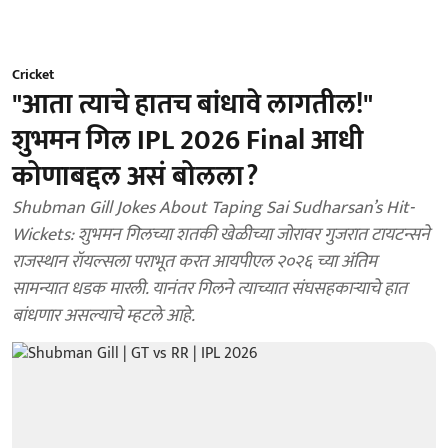
Cricket
"आता त्याचे हातच बांधावे लागतील!"
शुभमन गिल IPL 2026 Final आधी
कोणाबद्दल असं बोलला?
Shubman Gill Jokes About Taping Sai Sudharsan’s Hit-
Wickets: शुभमन गिलच्या शतकी खेळीच्या जोरावर गुजरात टायटन्सने
राजस्थान रॉयल्सला पराभूत करत आयपीएल २०२६ च्या अंतिम
सामन्यात धडक मारली. यानंतर गिलने त्याच्यात संघसहकाऱ्याचे हात
बांधणार असल्याचे म्हटले आहे.