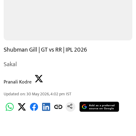
Shubman Gill | GT vs RR | IPL 2026
Sakal
Pranali Kodre
Updated on
:
30 May 2026, 4:02 pm
IST
Add as a preferred
source on Google