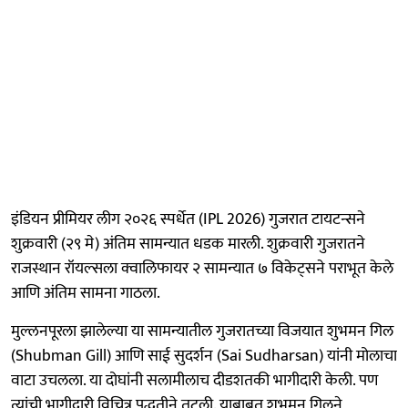
इंडियन प्रीमियर लीग २०२६ स्पर्धेत (IPL 2026) गुजरात टायटन्सने
शुक्रवारी (२९ मे) अंतिम सामन्यात धडक मारली. शुक्रवारी गुजरातने
राजस्थान रॉयल्सला क्वालिफायर २ सामन्यात ७ विकेट्सने पराभूत केले
आणि अंतिम सामना गाठला.
मुल्लनपूरला झालेल्या या सामन्यातील गुजरातच्या विजयात शुभमन गिल
(Shubman Gill) आणि साई सुदर्शन (Sai Sudharsan) यांनी मोलाचा
वाटा उचलला. या दोघांनी सलामीलाच दीडशतकी भागीदारी केली. पण
त्यांची भागीदारी विचित्र पद्धतीने तुटली. याबाबत शुभमन गिलने