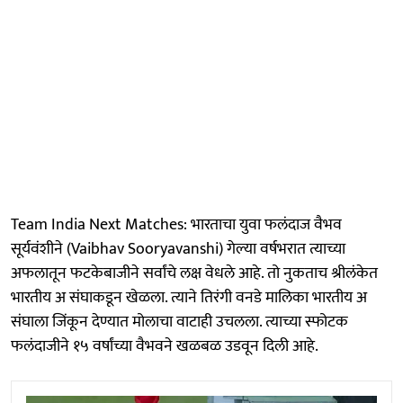
Team India Next Matches: भारताचा युवा फलंदाज वैभव
सूर्यवंशीने (Vaibhav Sooryavanshi) गेल्या वर्षभरात त्याच्या
अफलातून फटकेबाजीने सर्वांचे लक्ष वेधले आहे. तो नुकताच श्रीलंकेत
भारतीय अ संघाकडून खेळला. त्याने तिरंगी वनडे मालिका भारतीय अ
संघाला जिंकून देण्यात मोलाचा वाटाही उचलला. त्याच्या स्फोटक
फलंदाजीने १५ वर्षांच्या वैभवने खळबळ उडवून दिली आहे.