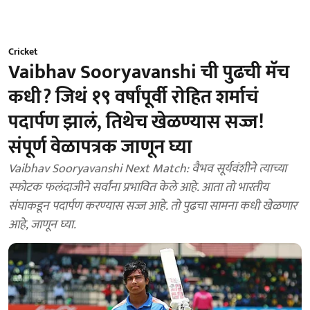
Cricket
Vaibhav Sooryavanshi ची पुढची मॅच
कधी? जिथं १९ वर्षांपूर्वी रोहित शर्माचं
पदार्पण झालं, तिथेच खेळण्यास सज्ज!
संपूर्ण वेळापत्रक जाणून घ्या
Vaibhav Sooryavanshi Next Match: वैभव सूर्यवंशीने त्याच्या
स्फोटक फलंदाजीने सर्वांना प्रभावित केले आहे. आता तो भारतीय
संघाकडून पदार्पण करण्यास सज्ज आहे. तो पुढचा सामना कधी खेळणार
आहे, जाणून घ्या.