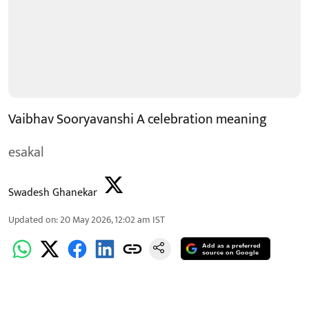
Vaibhav Sooryavanshi A celebration meaning
esakal
Swadesh Ghanekar
Updated on
:
20 May 2026, 12:02 am
IST
Add as a preferred
source on Google