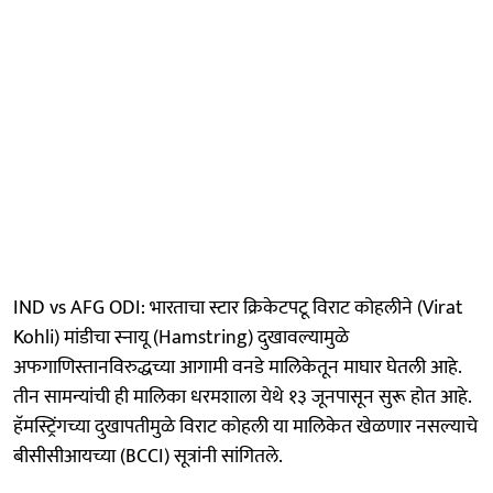
IND vs AFG ODI: भारताचा स्टार क्रिकेटपटू विराट कोहलीने (Virat
Kohli) मांडीचा स्नायू (Hamstring) दुखावल्यामुळे
अफगाणिस्तानविरुद्धच्या आगामी वनडे मालिकेतून माघार घेतली आहे.
तीन सामन्यांची ही मालिका धरमशाला येथे १३ जूनपासून सुरू होत आहे.
हॅमस्ट्रिंगच्या दुखापतीमुळे विराट कोहली या मालिकेत खेळणार नसल्याचे
बीसीसीआयच्या (BCCI) सूत्रांनी सांगितले.