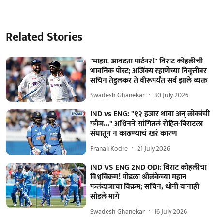
Related Stories
"माझा, आवडता पार्टनर!" विराट कोहलीची
भावनिक पोस्ट; अजिंक्य रहाणेच्या निवृत्तीवर
सचिन तेंडुलकर ते वीरूपर्यंत सर्व झाले व्यक्त
Swadesh Ghanekar
30 July 2026
IND vs ENG: "१२ हजार धावा अन् लोकांची
फौज..." अश्विनने सांगितलं रोहित-विराटला
संघातून न काढण्याचं खरं कारण
Pranali Kodre
21 July 2026
IND VS ENG 2ND ODI: विराट कोहलीचा
विश्वविक्रम! मोडला श्रीलंकेच्या महान
फलंदाजाचा विक्रम; सचिन, धोनी यांनाही
सोडले मागे
Swadesh Ghanekar
16 July 2026