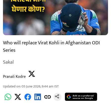
Who will replace Virat Kohli in Afghanistan ODI
Series
Sakal
Pranali Kodre
Updated on
:
05 June 2026, 9:44 am
IST
Add as a preferred
source on Google