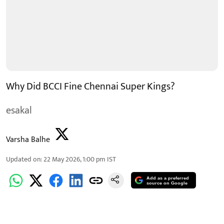
Why Did BCCI Fine Chennai Super Kings?
esakal
Varsha Balhe
Updated on
:
22 May 2026, 1:00 pm
IST
Add as a preferred
source on Google