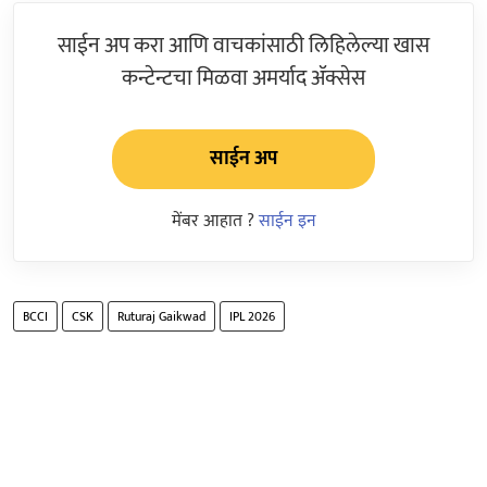
साईन अप करा आणि वाचकांसाठी लिहिलेल्या खास
कन्टेन्टचा मिळवा अमर्याद ॲक्सेस
साईन अप
मेंबर आहात ?
साईन इन
BCCI
CSK
Ruturaj Gaikwad
IPL 2026