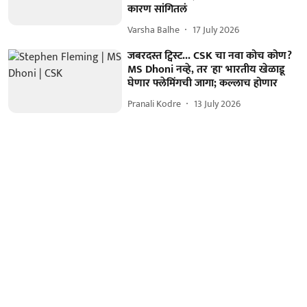
कारण सांगितलं
Varsha Balhe
17 July 2026
जबरदस्त ट्विस्ट... CSK चा नवा कोच कोण?
MS Dhoni नव्हे, तर 'हा' भारतीय खेळाडू
घेणार फ्लेमिंगची जागा; कल्लाच होणार
Pranali Kodre
13 July 2026