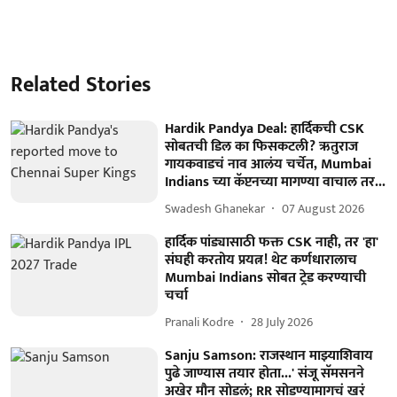
Related Stories
Hardik Pandya Deal: हार्दिकची CSK
सोबतची डिल का फिसकटली? ऋतुराज
गायकवाडचं नाव आलंय चर्चेत, Mumbai
Indians च्या कॅप्टनच्या मागण्या वाचाल तर...
Swadesh Ghanekar
07 August 2026
हार्दिक पांड्यासाठी फक्त CSK नाही, तर 'हा'
संघही करतोय प्रयत्न! थेट कर्णधारालाच
Mumbai Indians सोबत ट्रेड करण्याची
चर्चा
Pranali Kodre
28 July 2026
Sanju Samson: राजस्थान माझ्याशिवाय
पुढे जाण्यास तयार होता...' संजू सॅमसनने
अखेर मौन सोडलं; RR सोडण्यामागचं खरं