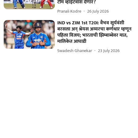
टीम व्हाईटवॉश देणार?
Pranali Kodre
26 July 2026
IND vs ZIM 1st T20I: वैभव सूर्यवंशी
बरसला अन् श्रेयस अय्यरचा कर्णधार म्हणून
पहिला विजय; भारताची झिम्बाब्वेवर मात,
मालिकेत आघाडी
Swadesh Ghanekar
23 July 2026