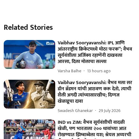
Related Stories
Vaibhav Sooryavanshi: IPL आणि
आंतरराष्ट्रीय क्रिकेटमध्ये मोठा फरक”; वैभव
सूर्यवंशीला अजिंक्य रहाणेंनी दाखवला
आरसा, दिला मोलाचा सल्ला
Varsha Balhe
13 hours ago
Vaibhav Sooryavanshi: वैभव मला सर
डॉन ब्रॅडमन यांची आठवण करू देतो, त्याची
शैली अगदी त्यांच्यासारखीच; दिग्गज
खेळाडूचा दावा
Swadesh Ghanekar
29 July 2026
IND vs ZIM: वैभव सूर्यवंशीची वादळी
खेळी, पण भारताला २०० धावांच्या आत
रोखण्यात झिम्बाब्वेला यश; श्रेयस अय्यरची