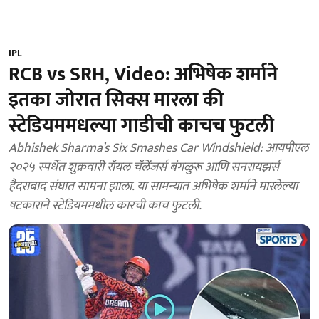
IPL
RCB vs SRH, Video: अभिषेक शर्माने
इतका जोरात सिक्स मारला की
स्टेडियममधल्या गाडीची काचच फुटली
Abhishek Sharma’s Six Smashes Car Windshield: आयपीएल
२०२५ स्पर्धेत शुक्रवारी रॉयल चॅलेंजर्स बंगळुरू आणि सनरायझर्स
हैदराबाद संघात सामना झाला. या सामन्यात अभिषेक शर्माने मारलेल्या
षटकाराने स्टेडियममधील कारची काच फुटली.