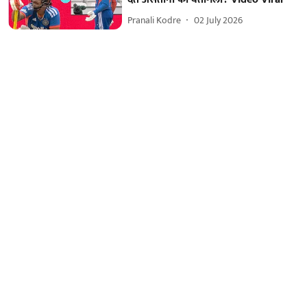
Pranali Kodre
02 July 2026