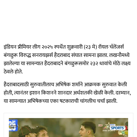
इंडियन प्रीमियर लीग २०२५ स्पर्धेत शुक्रवारी (२३ मे) रॉयल चॅलेंजर्स
बंगळुरू विरुद्ध सनरायझर्स हैदराबाद संघात सामना झाला. लखनौमध्ये
झालेल्या या सामन्यात हैदराबादने बंगळुरूसमोर २३२ धावांचे मोठे लक्ष्य
ठेवले होते.
हैदराबादसाठी सुरुवातीलाच अभिषेक शर्माने आक्रमक सुरुवात केली
होती, त्यानंतर इशान किशनने शानदार अर्धशतकी खेळी केली. दरम्यान,
या सामन्यात अभिषेकच्या एका षटकाराची चांगलीच चर्चा झाली.