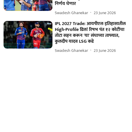
निर्णय घेणार
Swadesh Ghanekar
23 June 2026
IPL 2027 Trade: आयपीएल इतिहासातील
High-Profile डिल! रिषभ पंत १२ कोटींचा
तोटा सहन करून 'या' संघाच्या ताफ्यात,
कुलदीप यादव LSG कडे
Swadesh Ghanekar
23 June 2026