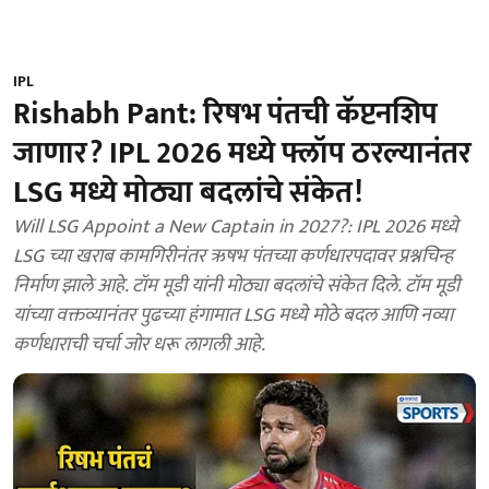
IPL
Rishabh Pant: रिषभ पंतची कॅप्टनशिप
जाणार? IPL 2026 मध्ये फ्लॉप ठरल्यानंतर
LSG मध्ये मोठ्या बदलांचे संकेत!
Will LSG Appoint a New Captain in 2027?: IPL 2026 मध्ये
LSG च्या खराब कामगिरीनंतर ऋषभ पंतच्या कर्णधारपदावर प्रश्नचिन्ह
निर्माण झाले आहे. टॉम मूडी यांनी मोठ्या बदलांचे संकेत दिले. टॉम मूडी
यांच्या वक्तव्यानंतर पुढच्या हंगामात LSG मध्ये मोठे बदल आणि नव्या
कर्णधाराची चर्चा जोर धरू लागली आहे.