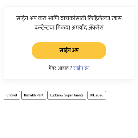
साईन अप करा आणि वाचकांसाठी लिहिलेल्या खास
कन्टेन्टचा मिळवा अमर्याद ॲक्सेस
साईन अप
मेंबर आहात ?
साईन इन
Cricket
Rishabh Pant
Lucknow Super Giants
IPL 2026