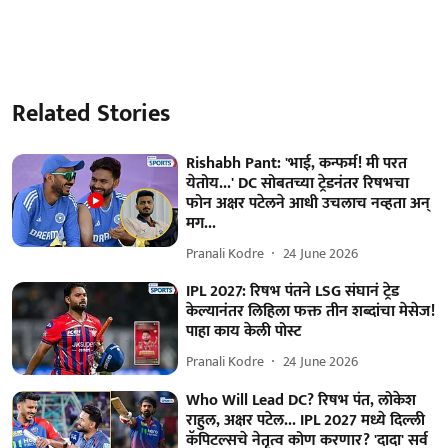
Related Stories
Rishabh Pant: 'भाई, कन्फर्म! मी परत
येतोय...' DC सोबतच्या ट्रेडनंतर रिषभचा
फोन अक्षर पटेलने आधी उचलाच नव्हता अन्
मग...
Pranali Kodre
24 June 2026
IPL 2027: रिषभ पंतने LSG संघानं ट्रेड
केल्यानंतर लिहिला फक्त तीन शब्दांचा मेसेज!
पाहा काय केली पोस्ट
Pranali Kodre
24 June 2026
Who Will Lead DC? रिषभ पंत, लोकेश
राहुल, अक्षर पटेल... IPL 2027 मध्ये दिल्ली
कॅपिटल्सचे नेतृत्व कोण करणार? 'दादा' सर्व