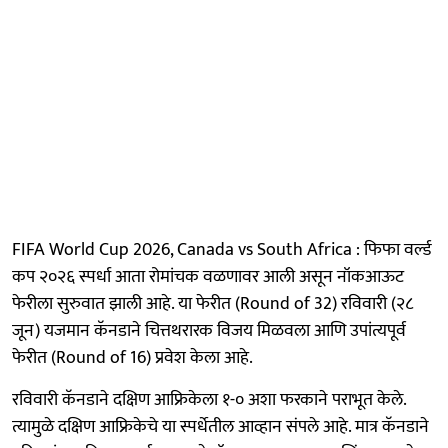
FIFA World Cup 2026, Canada vs South Africa : फिफा वर्ल्ड
कप २०२६ स्पर्धा आता रोमांचक वळणावर आली असून नॉकआऊट
फेरीला सुरुवात झाली आहे. या फेरीत (Round of 32) रविवारी (२८
जून) यजमान कॅनडाने चित्तथरारक विजय मिळवला आणि उपांत्यपूर्व
फेरीत (Round of 16) प्रवेश केला आहे.
रविवारी कॅनडाने दक्षिण आफ्रिकेला १-० अशा फरकाने पराभूत केले.
त्यामुळे दक्षिण आफ्रिकेचे या स्पर्धेतील आव्हान संपले आहे. मात्र कॅनडाने