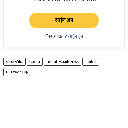
साईन अप
मेंबर आहात ?
साईन इन
South Africa
Canada
Football Marathi News
Football
FIFA World Cup