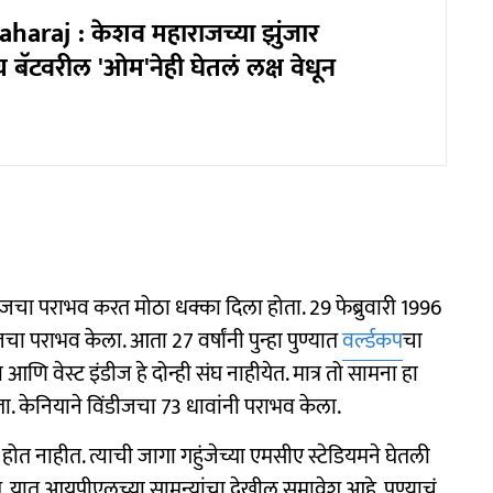
araj : केशव महाराजच्या झुंजार
बॅटवरील 'ओम'नेही घेतलं लक्ष वेधून
इंडीजचा पराभव करत मोठा धक्का दिला होता. 29 फेब्रुवारी 1996
ीजचा पराभव केला. आता 27 वर्षांनी पुन्हा पुण्यात
वर्ल्डकप
चा
ा आणि वेस्ट इंडीज हे दोन्ही संघ नाहीयेत. मात्र तो सामना हा
. केनियाने विंडीजचा 73 धावांनी पराभव केला.
 होत नाहीत. त्याची जागा गहुंजेच्या एमसीए स्टेडियमने घेतली
. यात आयपीएलच्या सामन्यांचा देखील समावेश आहे. पुण्याचं