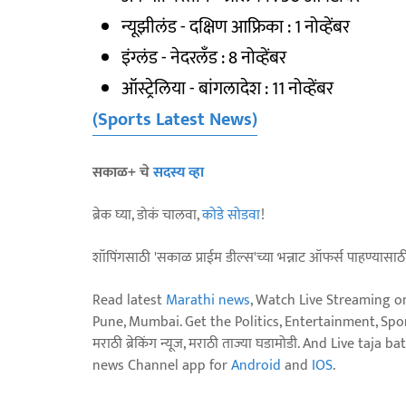
न्यूझीलंड - दक्षिण आफ्रिका : 1 नोव्हेंबर
इंग्लंड - नेदरलँड : 8 नोव्हेंबर
ऑस्ट्रेलिया - बांगलादेश : 11 नोव्हेंबर
(Sports Latest News)
सकाळ+ चे
सदस्य व्हा
ब्रेक घ्या, डोकं चालवा,
कोडे सोडवा
!
शॉपिंगसाठी 'सकाळ प्राईम डील्स'च्या भन्नाट ऑफर्स पाहण्यासा
Read latest
Marathi news
, Watch Live Streaming o
Pune, Mumbai. Get the Politics, Entertainment, Sports
मराठी ब्रेकिंग न्यूज, मराठी ताज्या घडामोडी. And Live t
news Channel app for
Android
and
IOS
.