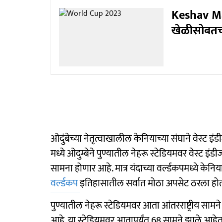
Keshav Mah
खेळीसोबतच 
ओदुंबेच्या नेतृत्वाखालील केनियाच्या संघाने वेस्ट 
मध्ये ओदुम्बेने पुण्यातील नेहरू स्टेडियमवर वेस्ट इंड
सामना होणार आहे. मात्र यंदाच्या वर्ल्डकपमध्ये केनिय
वर्ल्डकप
इतिहासातील सर्वात मोठा अपसेट ठरला होता
पुण्यातील नेहरू स्टेडियमवर आता आंतरराष्ट्रीय सामने
आहे. या स्टेडियमवर आतापर्यंत 68 सामने झाले आहेत