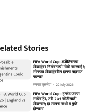
elated Stories
FIFA World Cup: अर्जेंटिनाच्या
खेळाडूंवर निलंबनाची मोठी कारवाई?;
स्पेनच्या खेळाडूंवरील हल्ला महागात
पडणार
सकाळ वृत्तसेवा
22 July 2026
FIFA World Cup : इंग्लंड-फ्रान्स
स्पर्धेबाहेर, तरी २७९ कोटींसाठी
खेळणार; हा सामना कधी व कुठे
होणार?