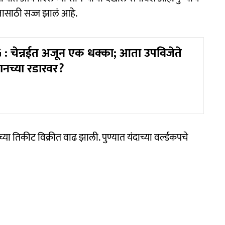
नासाठी सज्ज झालं आहे.
: चेन्नईत अजून एक धक्का; आता उपविजेते
नच्या रडारवर?
या तिकीट विक्रीत वाढ झाली. पुण्यात यंदाच्या वर्ल्डकपचे