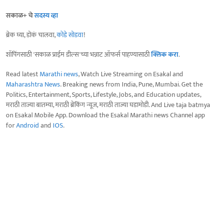
सकाळ+ चे
सदस्य व्हा
ब्रेक घ्या, डोकं चालवा,
कोडे सोडवा
!
शॉपिंगसाठी 'सकाळ प्राईम डील्स'च्या भन्नाट ऑफर्स पाहण्यासाठी
क्लिक करा
.
Read latest
Marathi news
, Watch Live Streaming on Esakal and
Maharashtra News
. Breaking news from India, Pune, Mumbai. Get the
Politics, Entertainment, Sports, Lifestyle, Jobs, and Education updates,
मराठी ताज्या बातम्या, मराठी ब्रेकिंग न्यूज, मराठी ताज्या घडामोडी. And Live taja batmya
on Esakal Mobile App. Download the Esakal Marathi news Channel app
for
Android
and
IOS
.