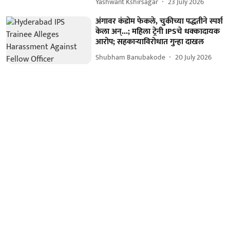
Yashwant Kshirsagar
23 July 2026
अंगावर कंडोम फेकले, चुकीच्या पद्धतीने स्पर्श
केला अन्...; महिला ट्रेनी IPSचे धक्कादायक
आरोप; सहकाऱ्याविरोधात गुन्हा दाखल
Shubham Banubakode
20 July 2026