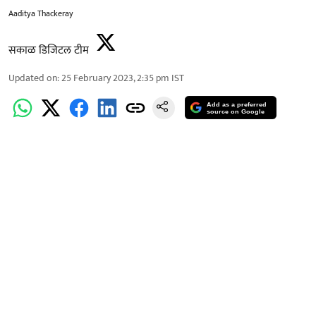
Aaditya Thackeray
सकाळ डिजिटल टीम
Updated on
:
25 February 2023, 2:35 pm
IST
Add as a preferred
source on Google