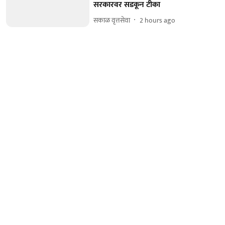
सरकारवर सडकून टीका
सकाळ वृत्तसेवा
2 hours ago