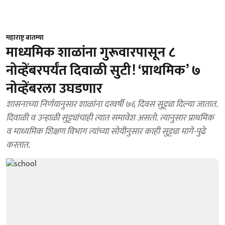
महाराष्ट्र बातम्या
माध्यमिक शाळांना गुरूवारपासून ८
नोव्हेंबरपर्यंत दिवाळी सुटी! ‘प्राथमिक’ ७
नोव्हेंबरला उघडणार
शासनाच्या निर्णयानुसार शाळांना दरवर्षी ७६ दिवस सुट्ट्या दिल्या जातात.
दिवाळी व उन्हाळी सुट्ट्यांचाही त्यात समावेश असतो. त्यानुसार प्राथमिक
व माध्यमिक शिक्षण विभाग त्यांच्या सोयीनुसार काही सुट्ट्या मागे-पुढे
करतात.