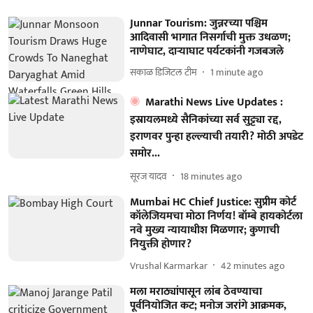
Junnar Tourism: जुन्नरच्या पश्चिम
आदिवासी भागात निसर्गाची मुक्त उधळण;
नाणेघाट, दाऱ्याघाट पर्यटकांनी गजबजले
सकाळ डिजिटल टीम
1 minute ago
Marathi News Live Updates :
इस्रायलमध्ये सैनिकांच्या सर्व सुट्ट्या रद्द,
इराणवर पुन्हा हल्ल्याची तयारी? मोठी अपडेट
समोर...
सूरज यादव
18 minutes ago
Mumbai HC Chief Justice: सुप्रीम कोर्ट
कॉलेजियमचा मोठा निर्णय! बॉम्बे हायकोर्टला
नवे मुख्य न्यायाधीश मिळणार; कुणाची
नियुक्ती होणार?
Vrushal Karmarkar
42 minutes ago
मला मराठ्यांपासून लांब ठेवण्याचा
पूर्वनियोजित कट; मनोज जरांगे आक्रमक,