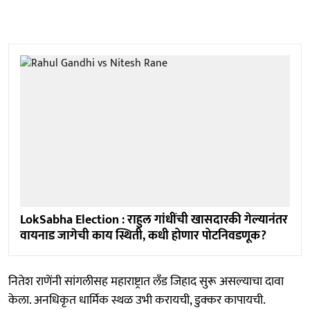
LokSabha Election : राहुल गांधींची खासदारकी गेल्यानंतर
वायनाड जागेची काय स्थिती, कधी होणार पोटनिवडणूक?
नितेश राणेंनी सांगलीसह महाराष्ट्रात लँड जिहाद सुरू असल्याचा दावा
केला. अनधिकृत धार्मिक स्थळ उभी करायची, डुक्कर कापायची.