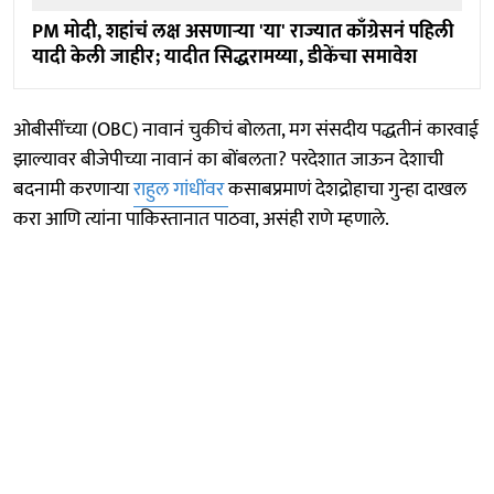
PM मोदी, शहांचं लक्ष असणाऱ्या 'या' राज्यात काँग्रेसनं पहिली
यादी केली जाहीर; यादीत सिद्धरामय्या, डीकेंचा समावेश
ओबीसींच्या (OBC) नावानं चुकीचं बोलता, मग संसदीय पद्धतीनं कारवाई
झाल्यावर बीजेपीच्या नावानं का बोंबलता? परदेशात जाऊन देशाची
बदनामी करणाऱ्या
राहुल गांधींवर
कसाबप्रमाणं देशद्रोहाचा गुन्हा दाखल
करा आणि त्यांना पाकिस्तानात पाठवा, असंही राणे म्हणाले.