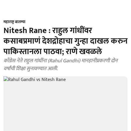
महाराष्ट्र बातम्या
Nitesh Rane : राहुल गांधींवर
कसाबप्रमाणं देशद्रोहाचा गुन्हा दाखल करुन
पाकिस्तानला पाठवा; राणे खवळले
काँग्रेस नेते राहुल गांधींना (Rahul Gandhi) मानहानीप्रकरणी दोन
वर्षांची शिक्षा सुनावण्यात आली.