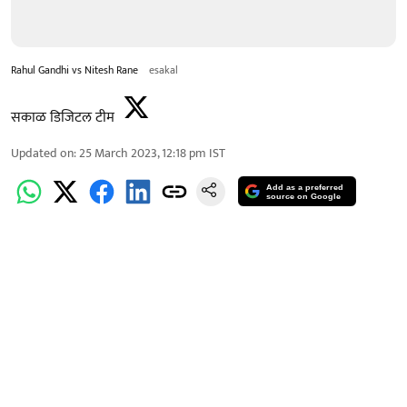
Rahul Gandhi vs Nitesh Rane
esakal
सकाळ डिजिटल टीम
Updated on
:
25 March 2023, 12:18 pm
IST
Add as a preferred
source on Google