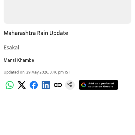
Maharashtra Rain Update
Esakal
Mansi Khambe
Updated on
:
29 May 2026, 3:46 pm
IST
Add as a preferred
source on Google