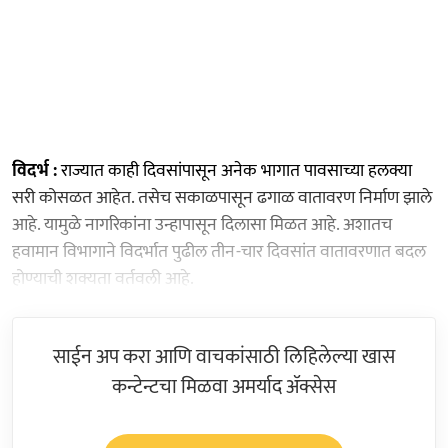
विदर्भ :
राज्यात काही दिवसांपासून अनेक भागात पावसाच्या हलक्या
सरी कोसळत आहेत. तसेच सकाळपासून ढगाळ वातावरण निर्माण झाले
आहे. यामुळे नागरिकांना उन्हापासून दिलासा मिळत आहे. अशातच
हवामान विभागाने विदर्भात पुढील तीन-चार दिवसांत वातावरणात बदल
होण्याची शक्यता वर्तवली आहे.
साईन अप करा आणि वाचकांसाठी लिहिलेल्या खास
कन्टेन्टचा मिळवा अमर्याद ॲक्सेस