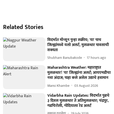
Related Stories
विदर्भात मॉन्सून पुन्हा सक्रीय; 'या' पाच
जिल्ह्यांमध्ये यलो अलर्ट, मुसळधार पावसाची
शक्यता
Shubham Banubakode
17 hours ago
Maharashtra Weather: महाराष्ट्रात
मुसळधार! 'या' जिल्ह्यांना अलर्ट; आयएमडीचा
नवा अंदाज; पाहा कसे असेल उद्याचे हवामान
Mansi Khambe
03 August 2026
Vidarbha Rain Updates: विदर्भात पुढचे
३ दिवस मुसळधार ते अतिमुसळधार; चंद्रपूर,
गडचिरोली, गोंदियाला रेड अलर्ट
सकाळ वृत्तसेवा
29 July 2026