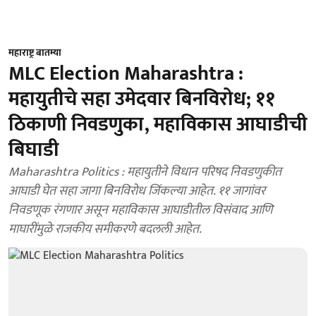
महाराष्ट्र बातम्या
MLC Election Maharashtra :
महायुतीचे सहा उमेदवार बिनविरोध; ११
ठिकाणी निवडणुका, महाविकास आघाडीची
बिघाडी
Maharashtra Politics : महायुतीने विधान परिषद निवडणुकीत
आघाडी घेत सहा जागा बिनविरोध जिंकल्या आहेत. ११ जागांवर
निवडणूक रंगणार असून महाविकास आघाडीतील विसंवाद आणि
माघारींमुळे राजकीय समीकरणे बदलली आहेत.