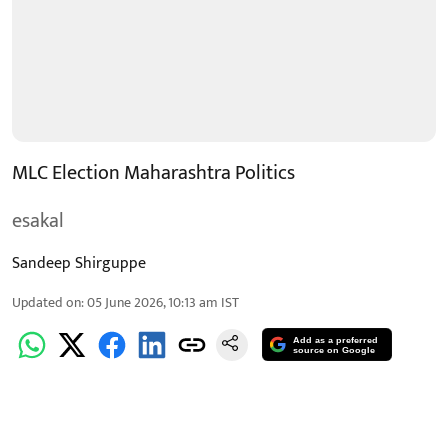
MLC Election Maharashtra Politics
esakal
Sandeep Shirguppe
Updated on
:
05 June 2026, 10:13 am
IST
Add as a preferred
source on Google