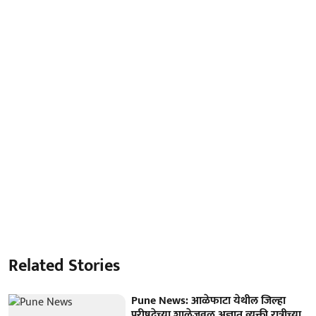
Related Stories
Pune News: आळेफाटा येथील जिल्हा
परीषदेच्या शाळेजवळ अज्ञात व्यक्ती रात्रीच्या