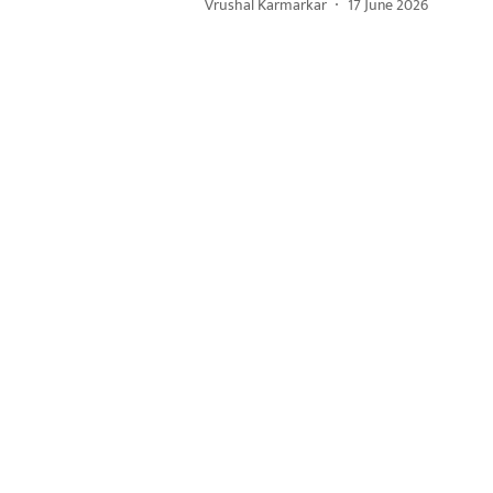
Vrushal Karmarkar
17 June 2026