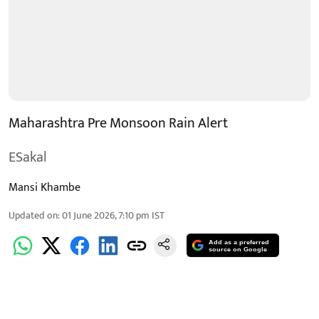
Maharashtra Pre Monsoon Rain Alert
ESakal
Mansi Khambe
Updated on
:
01 June 2026, 7:10 pm
IST
Add as a preferred
source on Google