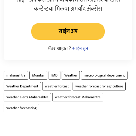
कन्टेन्टचा मिळवा अमर्याद ॲक्सेस
साईन अप
मेंबर आहात ?
साईन इन
maharashtra
Mumbai
IMD
Weather
meteorological department
Weather Department
weather forcast
weather forecast for agriculture
weather alerts Maharashtra
weather forecast Maharashtra
weather forecasting