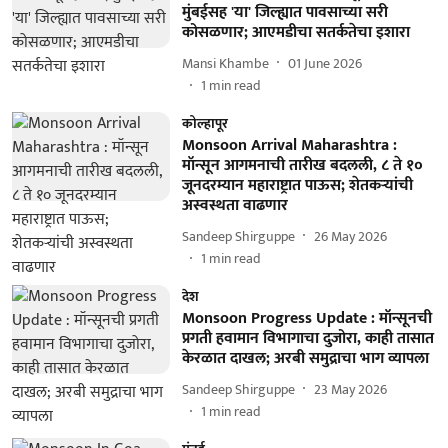
मुंबईसह 'या' जिल्ह्यात पावसाच्या सरी
कोसळणार; आएमडीचा सतर्कतेचा इशारा
Mansi Khambe
01 June 2026
1
min read
कोल्हापूर
Monsoon Arrival Maharashtra :
मॉन्सून आगमनाची तारीख बदलली, ८ ते १०
जूनदरम्यान महाराष्ट्रात पाऊस; शेतकऱ्यांची
अस्वस्थता वाढणार
Sandeep Shirguppe
26 May 2026
1
min read
देश
Monsoon Progress Update : मॉन्सूनची
प्रगती हवामान विभागाचा दुजोरा, काही तासात
केरळात दाखल; अरबी समुद्राचा भाग व्यापला
Sandeep Shirguppe
23 May 2026
1
min read