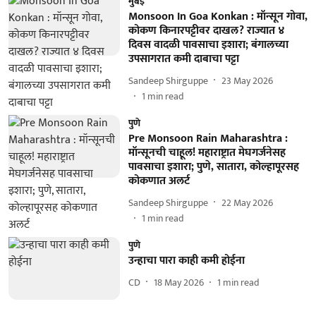
मुंबई
Monsoon In Goa Konkan : मॉन्सून गोवा,
कोकण किनारपट्टीवर दाखल? राज्यात ४
दिवस वादळी पावसाचा इशारा; बंगालच्या
उपसागरात कमी दाबाचा पट्टा
Sandeep Shirguppe
23 May 2026
1
min read
पुणे
Pre Monsoon Rain Maharashtra :
मॉन्सूनची चाहूल! महाराष्ट्रात मेघगर्जनेसह
पावसाचा इशारा; पुणे, सातारा, कोल्हापूरसह
कोकणात अलर्ट
Sandeep Shirguppe
22 May 2026
1
min read
पुणे
उन्हाचा पारा काही कमी होईना
CD
18 May 2026
1
min read