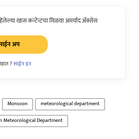
ेल्या खास कन्टेन्टचा मिळवा अमर्याद ॲक्सेस
साईन अप
आहात ?
साईन इन
Monsoon
meteorological department
an Meteorological Department