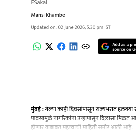
ESakal
Mansi Khambe
Updated on
:
02 June 2026, 5:30 pm
IST
Add as a pre
source on G
मुंबई :
गेल्या काही दिवसांपासून राज्यभरात हलक्या स
पावसामुळे नागरिकांना उन्हापासून दिलासा मिळत आहे.
होणार याबाबत महत्त्वाची माहिती समोर आली आहे.