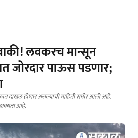
ाकी! लवकरच मान्सून
यात जोरदार पाऊस पडणार;
ा
ळात दाखल होणार असल्याची माहिती समोर आली आहे.
 शक्यता आहे.