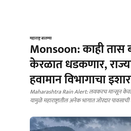
महाराष्ट्र बातम्या
Monsoon: काही तास ब
केरळात धडकणार, राज्
हवामान विभागाचा इशार
Maharashtra Rain Alert: लवकरच मान्सून केर
यामुळे महाराष्ट्रातील अनेक भागात जोरदार पावसाची