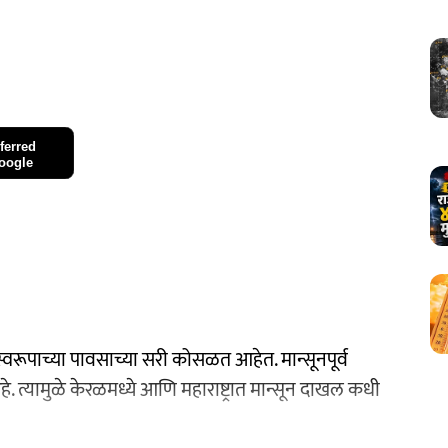
ferred
oogle
्वरूपाच्या पावसाच्या सरी कोसळत आहेत. मान्सूनपूर्व
 त्यामुळे केरळमध्ये आणि महाराष्ट्रात मान्सून दाखल कधी