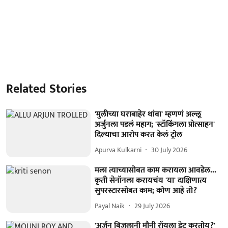
Related Stories
'मुलीच्या घराबाहेर थांबा' म्हणणं अल्लू
अर्जुनला पडलं महाग; 'स्टॉकिंगला प्रोत्साहन'
दिल्याचा आरोप करत केलं ट्रोल
Apurva Kulkarni
30 July 2026
मला त्याच्यासोबत काम करायला आवडेल...
कृती सेनॉनला करायचंय 'या' दाक्षिणात्य
सुपरस्टारसोबत काम; कोण आहे तो?
Payal Naik
29 July 2026
'अर्जुन बिजलानी मौनी रॉयला डेट करतोय?'