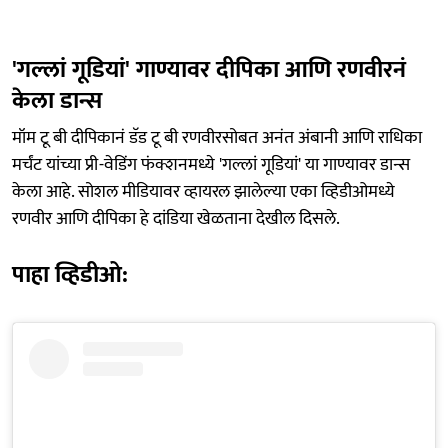
'गल्लां गूडियां' गाण्यावर दीपिका आणि रणवीरनं
केला डान्स
मॉम टू बी दीपिकानं डॅड टू बी रणवीरसोबत अनंत अंबानी आणि राधिका
मर्चंट यांच्या प्री-वेडिंग फंक्शनमध्ये 'गल्लां गूडियां' या गाण्यावर डान्स
केला आहे. सोशल मीडियावर व्हायरल झालेल्या एका व्हिडीओमध्ये
रणवीर आणि दीपिका हे दांडिया खेळताना देखील दिसले.
पाहा व्हिडीओ: