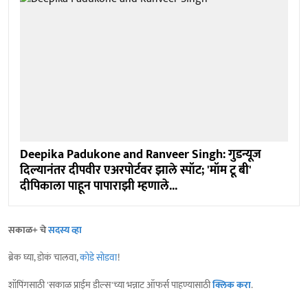
Deepika Padukone and Ranveer Singh: गुडन्यूज
दिल्यानंतर दीपवीर एअरपोर्टवर झाले स्पॉट; 'मॉम टू बी'
दीपिकाला पाहून पापाराझी म्हणाले...
सकाळ+ चे
सदस्य व्हा
ब्रेक घ्या, डोकं चालवा,
कोडे सोडवा
!
शॉपिंगसाठी 'सकाळ प्राईम डील्स'च्या भन्नाट ऑफर्स पाहण्यासाठी
क्लिक करा
.