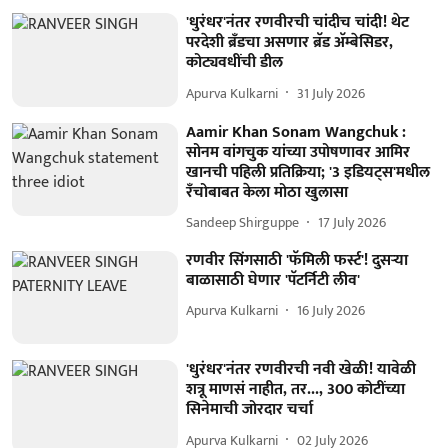
'धुरंधर'नंतर रणवीरची चांदीच चांदी! थेट
परदेशी ब्रँडचा असणार ब्रॅड अ‍ॅम्बेसिडर,
कोट्यवधींची डील
Apurva Kulkarni
31 July 2026
Aamir Khan Sonam Wangchuk :
सोनम वांगचुक यांच्या उपोषणावर आमिर
खानची पहिली प्रतिक्रिया; '3 इडियट्स'मधील
रँचोबाबत केला मोठा खुलासा
Sandeep Shirguppe
17 July 2026
रणवीर सिंगसाठी 'फॅमिली फर्स्ट'! दुसऱ्या
बाळासाठी घेणार 'पॅटर्निटी लीव'
Apurva Kulkarni
16 July 2026
'धुरंधर'नंतर रणवीरची नवी खेळी! यावेळी
शत्रू माणसं नाहीत, तर..., 300 कोटींच्या
सिनेमाची जोरदार चर्चा
Apurva Kulkarni
02 July 2026