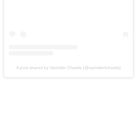
A post shared by Varinder Chawla (@varindertchawla)