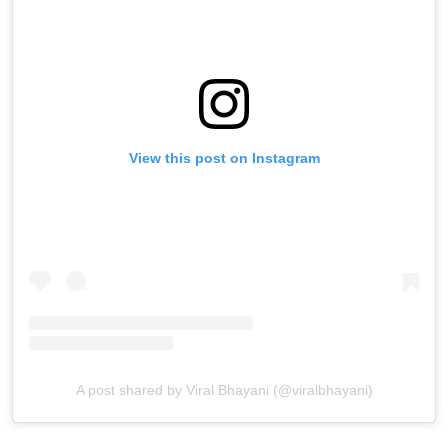
View this post on Instagram
A post shared by Viral Bhayani (@viralbhayani)