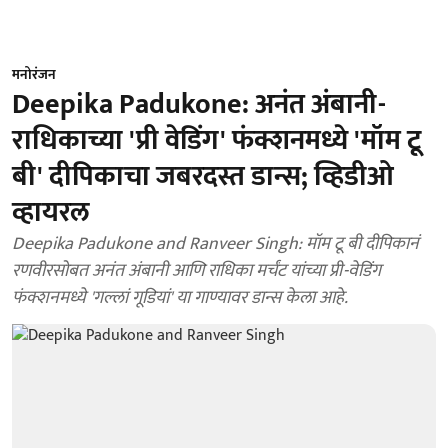
मनोरंजन
Deepika Padukone: अनंत अंबानी-
राधिकाच्या 'प्री वेडिंग' फंक्शनमध्ये 'मॉम टू
बी' दीपिकाचा जबरदस्त डान्स; व्हिडीओ
व्हायरल
Deepika Padukone and Ranveer Singh: मॉम टू बी दीपिकानं
रणवीरसोबत अनंत अंबानी आणि राधिका मर्चंट यांच्या प्री-वेडिंग
फंक्शनमध्ये 'गल्लां गूडियां' या गाण्यावर डान्स केला आहे.