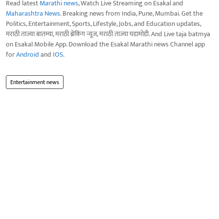
Read latest
Marathi news
, Watch Live Streaming on Esakal and
Maharashtra News
. Breaking news from India, Pune, Mumbai. Get the
Politics, Entertainment, Sports, Lifestyle, Jobs, and Education updates,
मराठी ताज्या बातम्या, मराठी ब्रेकिंग न्यूज, मराठी ताज्या घडामोडी. And Live taja batmya
on Esakal Mobile App. Download the Esakal Marathi news Channel app
for
Android
and
IOS
.
Entertainment news