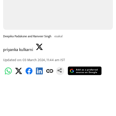
Deepika Padukone and Ranveer Singh
esakal
priyanka kulkarni
Updated on
:
03 March 2024, 11:44 am
IST
Add as a preferred
source on Google