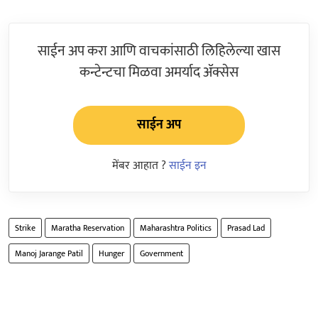
साईन अप करा आणि वाचकांसाठी लिहिलेल्या खास
कन्टेन्टचा मिळवा अमर्याद ॲक्सेस
साईन अप
मेंबर आहात ?
साईन इन
Strike
Maratha Reservation
Maharashtra Politics
Prasad Lad
Manoj Jarange Patil
Hunger
Government