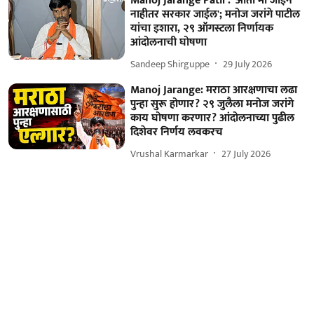
Manoj Jarange Patil : 'आता मी जाईन
नाहीतर सरकार जाईल'; मनोज जरांगे पाटील
यांचा इशारा, २९ ऑगस्टला निर्णायक
आंदोलनाची घोषणा
Sandeep Shirguppe
29 July 2026
Manoj Jarange: मराठा आरक्षणाचा लढा
पुन्हा सुरू होणार? २९ जुलैला मनोज जरांगे
काय घोषणा करणार? आंदोलनाच्या पुढील
दिशेवर निर्णय लवकरच
Vrushal Karmarkar
27 July 2026