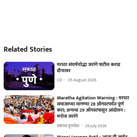
Related Stories
मराठा संघर्षयोद्धा जरांगे पाटील कराड
दौऱ्यावर
CD
05 August 2026
Maratha Agitation Warning : मराठा
समाजाच्या मागण्या 28 ऑगस्टपर्यंत पूर्ण
करा; अन्यथा 29 ऑगस्टपासून आंदोलन :
मनोज जरांगे
सकाळ वृत्तसेवा
29 July 2026