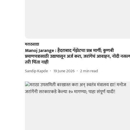
मराठवाडा
Manoj Jarange : हैदराबाद गॅझेटचा प्रश्न मार्गी; कुणबी
प्रमाणपत्रासाठी उद्यापासून अर्ज करा, जरांगेंचं आवाहन, नोंदी नसल्
तरी चिंता नाही
Sandip Kapde
19 June 2026
2
min read