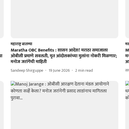
महाराष्ट्र बातम्या
मर
Maratha OBC Benefits : शासन आदेश! मराठा समाजाला
Ma
या
ओबीसी प्रमाणे सवलती, मृत आंदोलकांच्या मुलांना नोकरी मिळणार;
मन
मनोज जरांगेंची माहिती
आ
Sandeep Shirguppe
19 June 2026
2
min read
स