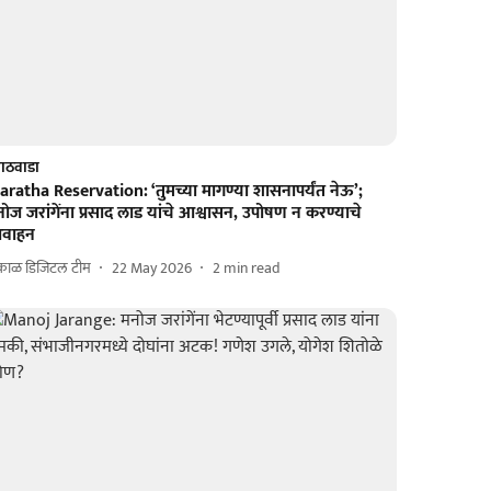
ाठवाडा
ratha Reservation: ‘तुमच्या मागण्या शासनापर्यंत नेऊ’;
ोज जरांगेंना प्रसाद लाड यांचे आश्वासन, उपोषण न करण्याचे
वाहन
काळ डिजिटल टीम
22 May 2026
2
min read