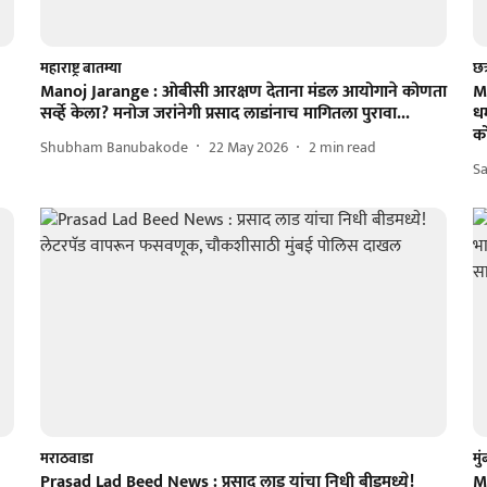
महाराष्ट्र बातम्या
छत
Manoj Jarange : ओबीसी आरक्षण देताना मंडल आयोगाने कोणता
Ma
सर्व्हे केला? मनोज जरांनेगी प्रसाद लाडांनाच मागितला पुरावा...
ध
क
Shubham Banubakode
22 May 2026
2
min read
S
मराठवाडा
मु
Prasad Lad Beed News : प्रसाद लाड यांचा निधी बीडमध्ये!
Mi