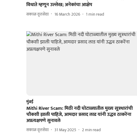
विधाते म्हणून उल्लेख; अनेकांचा आक्षेप
सकाळ वृत्तसेवा
16 March 2026
1
min read
मुंबई
Mithi River Scam: मिठी नदी घोटाळ्यातील मुख्य सूत्रधारांची
चौकशी झाली पाहिजे, आमदार प्रसाद लाड यांनी उद्धव ठाकरेंना
अप्रत्यक्षपणे सुनावले
सकाळ वृत्तसेवा
31 May 2025
2
min read