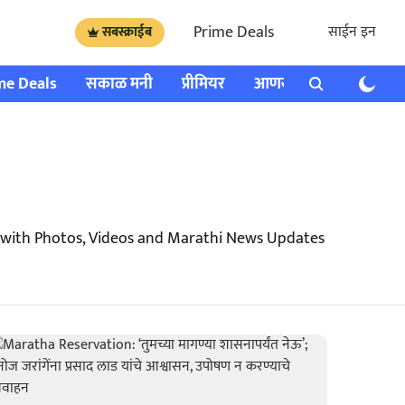
Prime Deals
साईन इन
सबस्क्राईब
me Deals
सकाळ मनी
प्रीमियर
आणखी
राशी भविष्य
 with Photos, Videos and Marathi News Updates