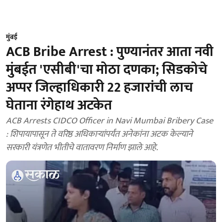
मुंबई
ACB Bribe Arrest : पुण्यानंतर आता नवी
मुंबईत 'एसीबी'चा मोठा दणका; सिडकोचे
अप्पर जिल्हाधिकारी 22 हजारांची लाच
घेताना रंगेहाथ अटकेत
ACB Arrests CIDCO Officer in Navi Mumbai Bribery Case
: शिपायापासून ते वरिष्ठ अधिकाऱ्यांपर्यंत अनेकांना अटक केल्याने
सरकारी यंत्रणेत भीतीचे वातावरण निर्माण झाले आहे.