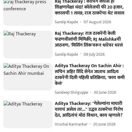
Raj Thackeray : कोचिंग क्लास हा
शिक्षणापेक्षा धंदा! कॉलेजची फी 20 हजार,
क्लासची 1 लाख; राज ठाकरेंचा थेट सवाल
Sandip Kapde
07 August 2026
Raj Thackeray: राज ठाकरेंनी केली
फडणवीसांची मिमिक्री; RJ Malishkaची
आठवण, 'मिसिंग लिंक'वरून धारेवर धरलं
Sandip Kapde
09 July 2026
Aditya Thackeray On Sachin Ahir :
सचिन अहिर शिंदे सेनेत जाताच आदित्य
ठाकरेंनी दिली पहिली प्रतिक्रिया, 'काय कमी
केलं'
Sandeep Shirguppe
30 June 2026
Aditya Thackeray: ''गेलेल्यांना माघारी
यायचं असेल तर...'' उद्धव ठाकरेंचा निरोप
देत, आदित्यंचं मोठं विधान, काय म्हणाले?
Vrushal Karmarkar
20 June 2026